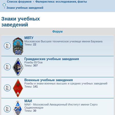
Список форумов
Фалеристика: исследования, факты
Знаки учебных заведений
Знаки учебных
заведений
Форум
МВТУ
Московское Высшее техническое училище имени Баумана
Темы:
22
Гражданские учебные заведения
Ромбы ВУЗов
Темы:
307
Военные учебные заведения
Ромбы и знаки военных высших и средних учебных заведений
Темы:
141
МАИ
МАИ - Московский Авиационный Институт имени Серго
Орджоникидзе
Темы:
30