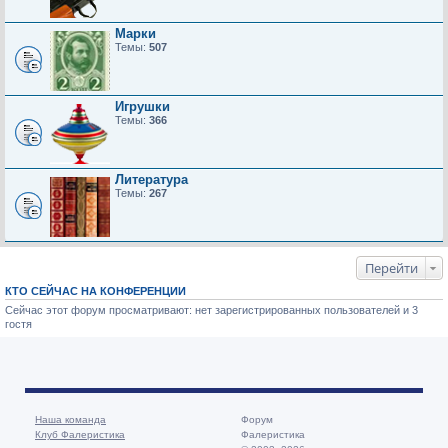
Марки
Темы:
507
Игрушки
Темы:
366
Литература
Темы:
267
Перейти
КТО СЕЙЧАС НА КОНФЕРЕНЦИИ
Сейчас этот форум просматривают: нет зарегистрированных пользователей и 3
гостя
Наша команда
Форум
Клуб Фалеристика
Фалеристика