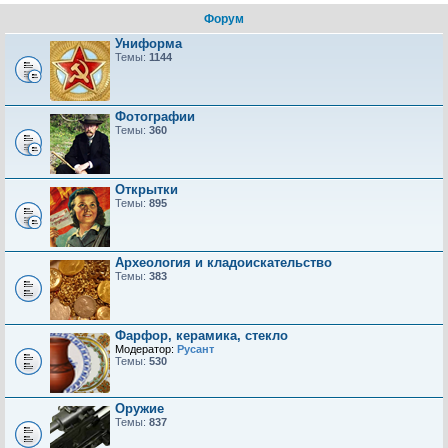
Форум
Униформа
Темы:
1144
Фотографии
Темы:
360
Открытки
Темы:
895
Археология и кладоискательство
Темы:
383
Фарфор, керамика, стекло
Модератор:
Русант
Темы:
530
Оружие
Темы:
837