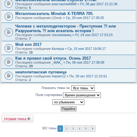
Последнее сообщение
константин6868
«
Пт, 08 дек 2017 21:21:36
Ответы:
5
Металлоискатель Minelab X-TERRA 705.
Последнее сообщение
LDenis
«
Ср, 29 ноя 2017 17:38:25
Человек с металлодетектором - Преступник ?! или
Разрушитель ?! или искатель истории !
Последнее сообщение
тихоокеанец
«
Пт, 24 ноя 2017 17:53:23
Ответы:
7
Мой коп 2017
Последнее сообщение
Катюша
«
Ср, 15 ноя 2017 19:06:17
Ответы:
16
Как я провел свой отпуск. Осень 2017
Последнее сообщение
_MAK_
«
Пн, 06 ноя 2017 17:36:08
Ответы:
29
неаполитанская пуговица
Последнее сообщение
master12
«
Пн, 30 окт 2017 12:15:51
Ответы:
2
Показать темы за:
Поле сортировки
Новая тема
382 темы
1
2
3
4
5