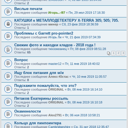
Ответы:
2
Вислые печати
Последнее сообщение
Игорь..-/87
«
Пн, 29 июл 2019 17:16:30
КАТУШКИ к МЕТАЛЛОДЕТЕКТЕРУ X-TERRA 305; 505; 705.
Последнее сообщение
минер
«
Сб, 23 фев 2019 18:36:59
Ответы:
1
Проблемы с Garrett pro-pointer2
Последнее сообщение
Игорь Ли
«
Чт, 21 фев 2019 07:34:39
Свежие фото и находки кладов - 2018 года !
Последнее сообщение
тихоокеанец
«
Пт, 08 фев 2019 08:51:28
Ответы:
65
1
2
3
Вопрос
Последнее сообщение
master12
«
Пт, 11 янв 2019 18:40:02
Ответы:
2
Ищу блок питания для м/и
Последнее сообщение
Алекс-Юстас
«
Чт, 10 янв 2019 11:05:57
Ответы:
8
Подскажите пожалуйста, что это?
Последнее сообщение
ORIGINAL
«
Вт, 08 янв 2019 16:14:10
Ответы:
2
Пятаков Екатерины россыпь
Последнее сообщение
ORIGINAL
«
Вт, 08 янв 2019 16:10:18
Ответы:
2
Окаменелости
Последнее сообщение
Alex2791
«
Вт, 06 ноя 2018 10:58:21
Кольцо для пинпоинтера
Последнее сообщение
Cambridgeshire
«
Ср, 31 окт 2018 12:35:47