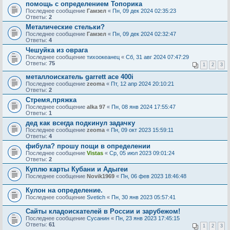
помощь с определением Топорика
Последнее сообщение
Гамзел
«
Пн, 09 дек 2024 02:35:23
Ответы:
2
Металические стельки?
Последнее сообщение
Гамзел
«
Пн, 09 дек 2024 02:32:47
Ответы:
4
Чешуйка из оврага
Последнее сообщение
тихоокеанец
«
Сб, 31 авг 2024 07:47:29
Ответы:
75
1
2
3
металлоискатель garrett ace 400i
Последнее сообщение
zeoma
«
Пт, 12 апр 2024 20:10:21
Ответы:
2
Стремя,пряжка
Последнее сообщение
alka 97
«
Пн, 08 янв 2024 17:55:47
Ответы:
1
дед как всегда подкинул задачку
Последнее сообщение
zeoma
«
Пн, 09 окт 2023 15:59:11
Ответы:
4
фибула? прошу пощи в определении
Последнее сообщение
Vistas
«
Ср, 05 июл 2023 09:01:24
Ответы:
2
Куплю карты Кубани и Адыгеи
Последнее сообщение
Novik1969
«
Пн, 06 фев 2023 18:46:48
Кулон на определение.
Последнее сообщение
Svetich
«
Пн, 30 янв 2023 05:57:41
Сайты кладоискателей в России и зарубежом!
Последнее сообщение
Сусанин
«
Пн, 23 янв 2023 17:45:15
Ответы:
61
1
2
3