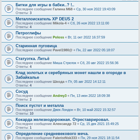
Битки для игры в бабки..? !..
Последнее сообщение
Галина М68
«
Ср, 30 ноя 2022 19:43:09
Ответы:
3
Металлоискатель XP DEUS 2
Последнее сообщение
Mikola-4
«
Сб, 26 ноя 2022 13:11:00
Ответы:
4
Петроглифы
Последнее сообщение
Poloss
«
Вт, 11 окт 2022 16:37:59
Старинная пуговица
Последнее сообщение
Pavel1980@
«
Пн, 22 авг 2022 05:18:07
Статуэтка. Литьë
Последнее сообщение
Миша Стрелок
«
Сб, 20 авг 2022 15:56:36
Ответы:
4
Клад золотых и серебряных монет нашли в огороде в
Забайкалье
Последнее сообщение
Шкода
«
Пт, 05 авг 2022 14:12:11
Ответы:
4
Сосуд
Последнее сообщение
Andrey3
«
Пн, 13 июн 2022 18:09:38
Ответы:
2
Поиск пустот и металла
Последнее сообщение
Джек Лондон
«
Вт, 10 май 2022 15:32:57
Ответы:
10
Кокарда железнодорожная. Отреставрировал.
Последнее сообщение
Александр 72
«
Ср, 15 дек 2021 15:49:25
Ответы:
1
Определение средневекового меча.
Последнее сообщение
FaleristNsk333
«
Пн, 29 ноя 2021 18:11:54