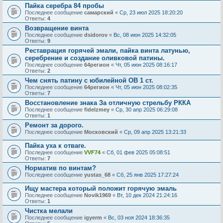
Пайка серебра 84 пробы
Последнее сообщение
самарский
«
Ср, 23 июл 2025 18:20:20
Ответы:
4
Возвращение винта
Последнее сообщение
dsidorov
«
Вс, 08 июн 2025 14:32:05
Ответы:
9
Реставрация горячей эмали, пайка винта латунью,
серебрение и создание оливковой патины.
Последнее сообщение
64регион
«
Чт, 05 июн 2025 08:16:17
Ответы:
2
Чем снять патину с юбилейной ОВ 1 ст.
Последнее сообщение
64регион
«
Чт, 05 июн 2025 08:02:35
Ответы:
7
Восстановление знака За отличную стрельбу РККА
Последнее сообщение
fidelzmey
«
Ср, 30 апр 2025 06:29:08
Ответы:
1
Ремонт за дорого.
Последнее сообщение
Московский
«
Ср, 09 апр 2025 13:21:33
Пайка уха к отваге.
Последнее сообщение
VVF74
«
Сб, 01 фев 2025 05:08:51
Ответы:
7
Норматив по винтам?
Последнее сообщение
yustas_68
«
Сб, 25 янв 2025 17:27:24
Ищу мастера который положит горячую эмаль
Последнее сообщение
Novik1969
«
Вт, 10 дек 2024 21:24:16
Ответы:
1
Чистка мелали
Последнее сообщение
igyerm
«
Вс, 03 ноя 2024 18:36:35