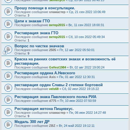
Последнее сообщение
Semenych
«
Ср, 05 окт 2022 06:40:15
Прошу помощи в консультации.
Последнее сообщение
хламастер
«
Ср, 21 сен 2022 10:06:49
Ответы:
3
Цепи к знакам ГТО
Последнее сообщение
ветер2015
«
Вс, 11 сен 2022 18:00:31
Реставрация знака ГТО
Последнее сообщение
ветер2015
«
Сб, 10 сен 2022 05:49:34
Ответы:
1
Вопрос по чистке значков
Последнее сообщение
2505
«
Пт, 12 авг 2022 05:50:01
Ответы:
9
Краска на ранних советских знаках и возможность её
реставрации.
Последнее сообщение
Gefest1984
«
Вт, 02 авг 2022 19:00:24
Реставрация ордена А.Невского
Последнее сообщение
Axis
«
Пн, 01 авг 2022 12:30:31
реставрация орден Славы 2 степени бортовой
Последнее сообщение
vels68
«
Сб, 02 июл 2022 19:15:22
Реставрация знака Павловского полка РИА
Последнее сообщение
d775
«
Пт, 10 июн 2022 07:50:59
Реставрация жетона Пищевкус.
Последнее сообщение
хламастер
«
Пн, 06 июн 2022 14:27:48
Ответы:
9
Медаль 300 лет ДР
Последнее сообщение
ZBZ
«
Вт, 24 май 2022 19:12:11