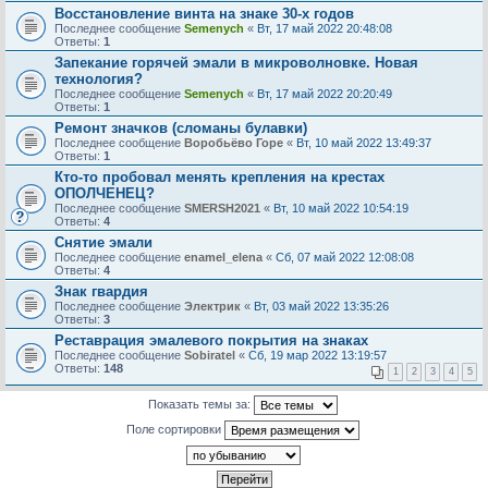
Восстановление винта на знаке 30-х годов
Последнее сообщение
Semenych
«
Вт, 17 май 2022 20:48:08
Ответы:
1
Запекание горячей эмали в микроволновке. Новая
технология?
Последнее сообщение
Semenych
«
Вт, 17 май 2022 20:20:49
Ответы:
1
Ремонт значков (сломаны булавки)
Последнее сообщение
Воробьёво Горе
«
Вт, 10 май 2022 13:49:37
Ответы:
1
Кто-то пробовал менять крепления на крестах
ОПОЛЧЕНЕЦ?
Последнее сообщение
SMERSH2021
«
Вт, 10 май 2022 10:54:19
Ответы:
4
Снятие эмали
Последнее сообщение
enamel_elena
«
Сб, 07 май 2022 12:08:08
Ответы:
4
Знак гвардия
Последнее сообщение
Электрик
«
Вт, 03 май 2022 13:35:26
Ответы:
3
Реставрация эмалевого покрытия на знаках
Последнее сообщение
Sobiratel
«
Сб, 19 мар 2022 13:19:57
Ответы:
148
1
2
3
4
5
Показать темы за:
Поле сортировки