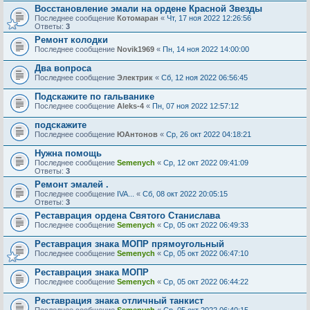
Восстановление эмали на ордене Красной Звезды
Последнее сообщение
Котомаран
«
Чт, 17 ноя 2022 12:26:56
Ответы:
3
Ремонт колодки
Последнее сообщение
Novik1969
«
Пн, 14 ноя 2022 14:00:00
Два вопроса
Последнее сообщение
Электрик
«
Сб, 12 ноя 2022 06:56:45
Подскажите по гальванике
Последнее сообщение
Aleks-4
«
Пн, 07 ноя 2022 12:57:12
подскажите
Последнее сообщение
ЮАнтонов
«
Ср, 26 окт 2022 04:18:21
Нужна помощь
Последнее сообщение
Semenych
«
Ср, 12 окт 2022 09:41:09
Ответы:
3
Ремонт эмалей .
Последнее сообщение
IVA...
«
Сб, 08 окт 2022 20:05:15
Ответы:
3
Реставрация ордена Святого Станислава
Последнее сообщение
Semenych
«
Ср, 05 окт 2022 06:49:33
Реставрация знака МОПР прямоугольный
Последнее сообщение
Semenych
«
Ср, 05 окт 2022 06:47:10
Реставрация знака МОПР
Последнее сообщение
Semenych
«
Ср, 05 окт 2022 06:44:22
Реставрация знака отличный танкист