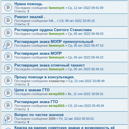
Нужна помощь
Последнее сообщение
Semenych
«
Ср, 12 окт 2022 09:41:09
Ответы:
3
Ремонт эмалей .
Последнее сообщение
IVA...
«
Сб, 08 окт 2022 20:05:15
Ответы:
3
Реставрация ордена Святого Станислава
Последнее сообщение
Semenych
«
Ср, 05 окт 2022 06:49:33
Реставрация знака МОПР прямоугольный
Последнее сообщение
Semenych
«
Ср, 05 окт 2022 06:47:10
Реставрация знака МОПР
Последнее сообщение
Semenych
«
Ср, 05 окт 2022 06:44:22
Реставрация знака отличный танкист
Последнее сообщение
Semenych
«
Ср, 05 окт 2022 06:40:15
Прошу помощи в консультации.
Последнее сообщение
хламастер
«
Ср, 21 сен 2022 10:06:49
Ответы:
3
Цепи к знакам ГТО
Последнее сообщение
ветер2015
«
Вс, 11 сен 2022 18:00:31
Реставрация знака ГТО
Последнее сообщение
ветер2015
«
Сб, 10 сен 2022 05:49:34
Ответы:
1
Вопрос по чистке значков
Последнее сообщение
2505
«
Пт, 12 авг 2022 05:50:01
Ответы:
9
Краска на ранних советских знаках и возможность её