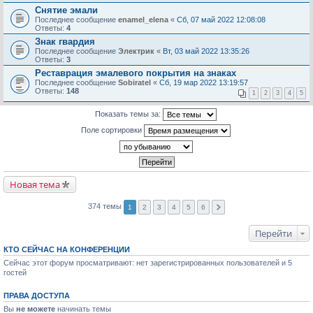
Снятие эмали
Последнее сообщение
enamel_elena
«
Сб, 07 май 2022 12:08:08
Ответы:
4
Знак гвардия
Последнее сообщение
Электрик
«
Вт, 03 май 2022 13:35:26
Ответы:
3
Реставрация эмалевого покрытия на знаках
Последнее сообщение
Sobiratel
«
Сб, 19 мар 2022 13:19:57
Ответы:
148
1
2
3
4
5
Показать темы за:
Поле сортировки
Новая тема
374 темы
1
2
3
4
5
6
Перейти
КТО СЕЙЧАС НА КОНФЕРЕНЦИИ
Сейчас этот форум просматривают: нет зарегистрированных пользователей и 5
гостей
ПРАВА ДОСТУПА
Вы
не можете
начинать темы