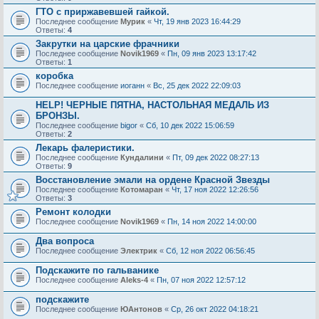
ГТО с приржавевшей гайкой.
Последнее сообщение
Мурик
«
Чт, 19 янв 2023 16:44:29
Ответы:
4
Закрутки на царские фрачники
Последнее сообщение
Novik1969
«
Пн, 09 янв 2023 13:17:42
Ответы:
1
коробка
Последнее сообщение
иоганн
«
Вс, 25 дек 2022 22:09:03
HELP! ЧЕРНЫЕ ПЯТНА, НАСТОЛЬНАЯ МЕДАЛЬ ИЗ
БРОНЗЫ.
Последнее сообщение
bigor
«
Сб, 10 дек 2022 15:06:59
Ответы:
2
Лекарь фалеристики.
Последнее сообщение
Кундалини
«
Пт, 09 дек 2022 08:27:13
Ответы:
9
Восстановление эмали на ордене Красной Звезды
Последнее сообщение
Котомаран
«
Чт, 17 ноя 2022 12:26:56
Ответы:
3
Ремонт колодки
Последнее сообщение
Novik1969
«
Пн, 14 ноя 2022 14:00:00
Два вопроса
Последнее сообщение
Электрик
«
Сб, 12 ноя 2022 06:56:45
Подскажите по гальванике
Последнее сообщение
Aleks-4
«
Пн, 07 ноя 2022 12:57:12
подскажите
Последнее сообщение
ЮАнтонов
«
Ср, 26 окт 2022 04:18:21