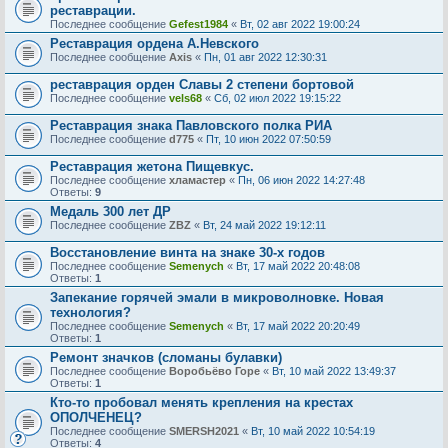
реставрации.
Последнее сообщение
Gefest1984
«
Вт, 02 авг 2022 19:00:24
Реставрация ордена А.Невского
Последнее сообщение
Axis
«
Пн, 01 авг 2022 12:30:31
реставрация орден Славы 2 степени бортовой
Последнее сообщение
vels68
«
Сб, 02 июл 2022 19:15:22
Реставрация знака Павловского полка РИА
Последнее сообщение
d775
«
Пт, 10 июн 2022 07:50:59
Реставрация жетона Пищевкус.
Последнее сообщение
хламастер
«
Пн, 06 июн 2022 14:27:48
Ответы:
9
Медаль 300 лет ДР
Последнее сообщение
ZBZ
«
Вт, 24 май 2022 19:12:11
Восстановление винта на знаке 30-х годов
Последнее сообщение
Semenych
«
Вт, 17 май 2022 20:48:08
Ответы:
1
Запекание горячей эмали в микроволновке. Новая
технология?
Последнее сообщение
Semenych
«
Вт, 17 май 2022 20:20:49
Ответы:
1
Ремонт значков (сломаны булавки)
Последнее сообщение
Воробьёво Горе
«
Вт, 10 май 2022 13:49:37
Ответы:
1
Кто-то пробовал менять крепления на крестах
ОПОЛЧЕНЕЦ?
Последнее сообщение
SMERSH2021
«
Вт, 10 май 2022 10:54:19
Ответы:
4