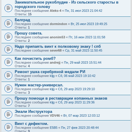
Занимательное рукоблудие - Из сельского старосты в
городского голову
Последнее сообщение
Aleks-4
«
Пн, 31 июл 2023 21:04:42
Ответы:
15
Белград
Последнее сообщение
dormindon
«
Вт, 25 июл 2023 19:49:25
Ответы:
1
Прошу совета.
Последнее сообщение
anonim53
«
Пт, 16 июн 2023 11:01:58
Ответы:
2
Надо припаять винт к полковому знаку ! спб
Последнее сообщение
sever68
«
Ср, 31 май 2023 11:50:45
Как почистить ромб?
Последнее сообщение
andrejj
«
Пн, 29 май 2023 15:51:44
Ответы:
4
Ремонт ушка серебряной медали РИ
Последнее сообщение
kljg
«
Сб, 06 май 2023 19:10:42
Ответы:
1
Нужен мастер-универсал.
Последнее сообщение
kljg
«
Сб, 29 апр 2023 19:29:10
Ответы:
3
Прошу помощи в реставрации копанных знаков
Последнее сообщение
kljg
«
Сб, 29 апр 2023 11:29:36
Ответы:
7
Эмали Инструктора
Последнее сообщение
VDV46
«
Вт, 07 мар 2023 12:03:12
Винт с дефектом.
Последнее сообщение
E5B5
«
Пн, 27 фев 2023 20:48:44
Ответы:
9