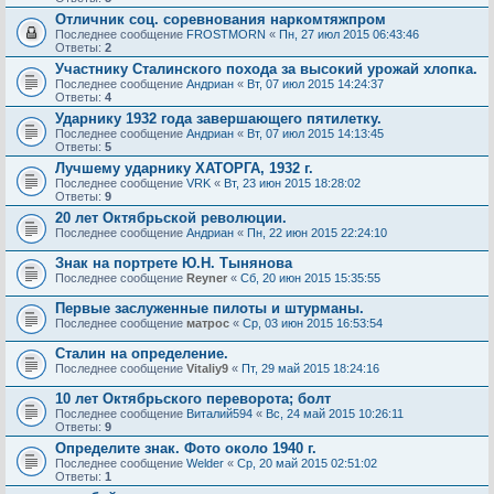
Отличник соц. соревнования наркомтяжпром
Последнее сообщение
FROSTMORN
«
Пн, 27 июл 2015 06:43:46
Ответы:
2
Участнику Сталинского похода за высокий урожай хлопка.
Последнее сообщение
Андриан
«
Вт, 07 июл 2015 14:24:37
Ответы:
4
Ударнику 1932 года завершающего пятилетку.
Последнее сообщение
Андриан
«
Вт, 07 июл 2015 14:13:45
Ответы:
5
Лучшему ударнику ХАТОРГА, 1932 г.
Последнее сообщение
VRK
«
Вт, 23 июн 2015 18:28:02
Ответы:
9
20 лет Октябрьской революции.
Последнее сообщение
Андриан
«
Пн, 22 июн 2015 22:24:10
Знак на портрете Ю.Н. Тынянова
Последнее сообщение
Reyner
«
Сб, 20 июн 2015 15:35:55
Первые заслуженные пилоты и штурманы.
Последнее сообщение
матрос
«
Ср, 03 июн 2015 16:53:54
Сталин на определение.
Последнее сообщение
Vitaliy9
«
Пт, 29 май 2015 18:24:16
10 лет Октябрьского переворота; болт
Последнее сообщение
Виталий594
«
Вс, 24 май 2015 10:26:11
Ответы:
9
Определите знак. Фото около 1940 г.
Последнее сообщение
Welder
«
Ср, 20 май 2015 02:51:02
Ответы:
1