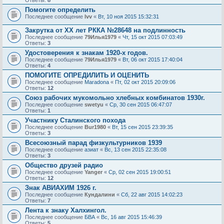
Помогите определить
Последнее сообщение
lvv
«
Вт, 10 ноя 2015 15:32:31
Закрутка от ХХ лет РККА №28648 на подлинность
Последнее сообщение
79Илья1979
«
Чт, 15 окт 2015 07:03:49
Ответы:
3
Удостоверения к знакам 1920-х годов.
Последнее сообщение
79Илья1979
«
Вт, 06 окт 2015 17:40:04
Ответы:
4
ПОМОГИТЕ ОПРЕДИЛИТЬ И ОЦЕНИТЬ
Последнее сообщение
Maradona
«
Пт, 02 окт 2015 20:09:06
Ответы:
12
Союз рабочих мукомольно хлебных комбинатов 1930г.
Последнее сообщение
swetyu
«
Ср, 30 сен 2015 06:47:07
Ответы:
1
Участнику Сталинского похода
Последнее сообщение
Bur1980
«
Вт, 15 сен 2015 23:39:35
Ответы:
3
Всесоюзный парад физкультурников 1939
Последнее сообщение
азиат
«
Вс, 13 сен 2015 22:35:08
Ответы:
3
Общество друзей радио
Последнее сообщение
Yanger
«
Ср, 02 сен 2015 19:00:51
Ответы:
12
Знак АВИАХИМ 1926 г.
Последнее сообщение
Кундалини
«
Сб, 22 авг 2015 14:02:23
Ответы:
7
Лента к знаку Халхингол.
Последнее сообщение
БВА
«
Вс, 16 авг 2015 15:46:39
Ответы:
5