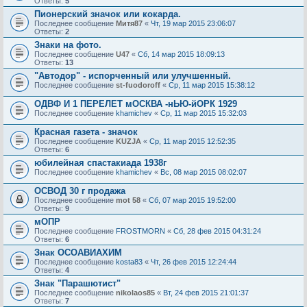
Ответы:
5
Пионерский значок или кокарда.
Последнее сообщение
Митя87
«
Чт, 19 мар 2015 23:06:07
Ответы:
2
Знаки на фото.
Последнее сообщение
U47
«
Сб, 14 мар 2015 18:09:13
Ответы:
13
"Автодор" - испорченный или улучшенный.
Последнее сообщение
st-fuodoroff
«
Ср, 11 мар 2015 15:38:12
ОДВФ И 1 ПЕРЕЛЕТ мОСКВА -нЬЮ-йОРК 1929
Последнее сообщение
khamichev
«
Ср, 11 мар 2015 15:32:03
Красная газета - значок
Последнее сообщение
KUZJA
«
Ср, 11 мар 2015 12:52:35
Ответы:
6
юбилейная спастакиада 1938г
Последнее сообщение
khamichev
«
Вс, 08 мар 2015 08:02:07
ОСВОД 30 г продажа
Последнее сообщение
mot 58
«
Сб, 07 мар 2015 19:52:00
Ответы:
9
мОПР
Последнее сообщение
FROSTMORN
«
Сб, 28 фев 2015 04:31:24
Ответы:
6
Знак ОСОАВИАХИМ
Последнее сообщение
kosta83
«
Чт, 26 фев 2015 12:24:44
Ответы:
4
Знак "Парашютист"
Последнее сообщение
nikolaos85
«
Вт, 24 фев 2015 21:01:37
Ответы:
7