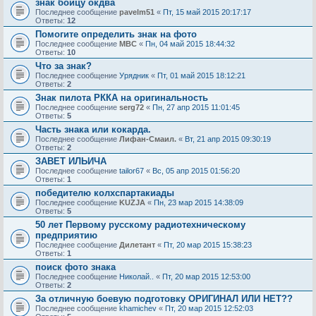
знак бойцу окдва
Последнее сообщение
pavelm51
«
Пт, 15 май 2015 20:17:17
Ответы:
12
Помогите определить знак на фото
Последнее сообщение
МВС
«
Пн, 04 май 2015 18:44:32
Ответы:
10
Что за знак?
Последнее сообщение
Урядник
«
Пт, 01 май 2015 18:12:21
Ответы:
2
Знак пилота РККА на оригинальность
Последнее сообщение
serg72
«
Пн, 27 апр 2015 11:01:45
Ответы:
5
Часть знака или кокарда.
Последнее сообщение
Лифан-Смаил.
«
Вт, 21 апр 2015 09:30:19
Ответы:
2
ЗАВЕТ ИЛЬИЧА
Последнее сообщение
tailor67
«
Вс, 05 апр 2015 01:56:20
Ответы:
1
победителю колхспартакиады
Последнее сообщение
KUZJA
«
Пн, 23 мар 2015 14:38:09
Ответы:
5
50 лет Первому русскому радиотехническому
предприятию
Последнее сообщение
Дилетант
«
Пт, 20 мар 2015 15:38:23
Ответы:
1
поиск фото знака
Последнее сообщение
Николай..
«
Пт, 20 мар 2015 12:53:00
Ответы:
2
За отличную боевую подготовку ОРИГИНАЛ ИЛИ НЕТ??
Последнее сообщение
khamichev
«
Пт, 20 мар 2015 12:52:03