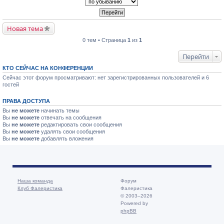
Новая тема
0 тем • Страница
1
из
1
Перейти
КТО СЕЙЧАС НА КОНФЕРЕНЦИИ
Сейчас этот форум просматривают: нет зарегистрированных пользователей и 6
гостей
ПРАВА ДОСТУПА
Вы
не можете
начинать темы
Вы
не можете
отвечать на сообщения
Вы
не можете
редактировать свои сообщения
Вы
не можете
удалять свои сообщения
Вы
не можете
добавлять вложения
Наша команда
Форум
Клуб Фалеристика
Фалеристика
© 2003–2026
Powered by
phpBB