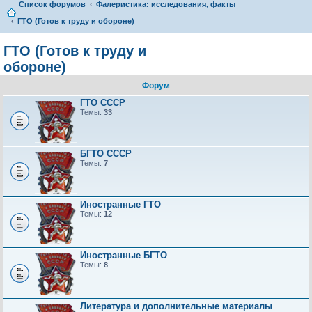
Список форумов
Фалеристика: исследования, факты
ГТО (Готов к труду и обороне)
ГТО (Готов к труду и
обороне)
Форум
ГТО СССР
Темы:
33
БГТО СССР
Темы:
7
Иностранные ГТО
Темы:
12
Иностранные БГТО
Темы:
8
Литература и дополнительные материалы