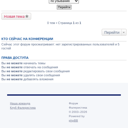
Новая тема
0 тем • Страница
1
из
1
Перейти
КТО СЕЙЧАС НА КОНФЕРЕНЦИИ
Сейчас этот форум просматривают: нет зарегистрированных пользователей и 5
гостей
ПРАВА ДОСТУПА
Вы
не можете
начинать темы
Вы
не можете
отвечать на сообщения
Вы
не можете
редактировать свои сообщения
Вы
не можете
удалять свои сообщения
Вы
не можете
добавлять вложения
Наша команда
Форум
Клуб Фалеристика
Фалеристика
© 2003–2026
Powered by
phpBB