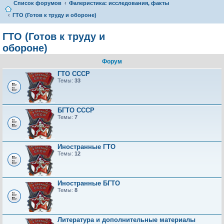
Список форумов
Фалеристика: исследования, факты
ГТО (Готов к труду и обороне)
ГТО (Готов к труду и
обороне)
Форум
ГТО СССР
Темы:
33
БГТО СССР
Темы:
7
Иностранные ГТО
Темы:
12
Иностранные БГТО
Темы:
8
Литература и дополнительные материалы