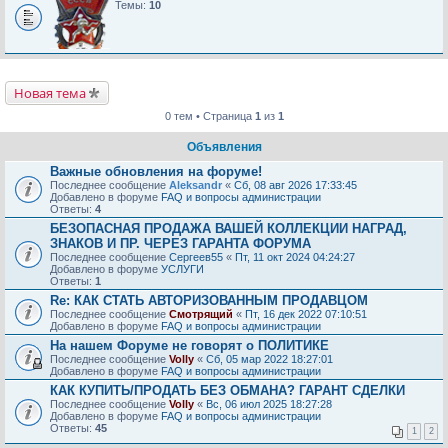
Темы:
10
Новая тема
0 тем • Страница
1
из
1
Объявления
Важные обновления на форуме!
Последнее сообщение
Aleksandr
«
Сб, 08 авг 2026 17:33:45
Добавлено в форуме
FAQ и вопросы администрации
Ответы:
4
БЕЗОПАСНАЯ ПРОДАЖА ВАШЕЙ КОЛЛЕКЦИИ НАГРАД,
ЗНАКОВ И ПР. ЧЕРЕЗ ГАРАНТА ФОРУМА
Последнее сообщение
Сергеев55
«
Пт, 11 окт 2024 04:24:27
Добавлено в форуме
УСЛУГИ
Ответы:
1
Re: КАК СТАТЬ АВТОРИЗОВАННЫМ ПРОДАВЦОМ
Последнее сообщение
Смотрящий
«
Пт, 16 дек 2022 07:10:51
Добавлено в форуме
FAQ и вопросы администрации
На нашем Форуме не говорят о ПОЛИТИКЕ
Последнее сообщение
Volly
«
Сб, 05 мар 2022 18:27:01
Добавлено в форуме
FAQ и вопросы администрации
КАК КУПИТЬ/ПРОДАТЬ БЕЗ ОБМАНА? ГАРАНТ СДЕЛКИ
Последнее сообщение
Volly
«
Вс, 06 июл 2025 18:27:28
Добавлено в форуме
FAQ и вопросы администрации
Ответы:
45
1
2