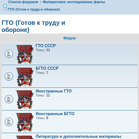
Список форумов
Фалеристика: исследования, факты
ГТО (Готов к труду и обороне)
ГТО (Готов к труду и
обороне)
Форум
ГТО СССР
Темы:
33
БГТО СССР
Темы:
7
Иностранные ГТО
Темы:
12
Иностранные БГТО
Темы:
8
Литература и дополнительные материалы