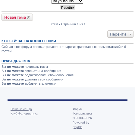
Новая тема
0 тем • Страница
1
из
1
Перейти
КТО СЕЙЧАС НА КОНФЕРЕНЦИИ
Сейчас этот форум просматривают: нет зарегистрированных пользователей и 6
гостей
ПРАВА ДОСТУПА
Вы
не можете
начинать темы
Вы
не можете
отвечать на сообщения
Вы
не можете
редактировать свои сообщения
Вы
не можете
удалять свои сообщения
Вы
не можете
добавлять вложения
Наша команда
Форум
Клуб Фалеристика
Фалеристика
© 2003–2026
Powered by
phpBB