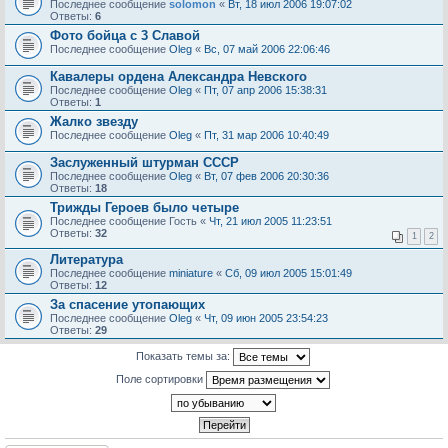
Последнее сообщение
solomon
«
Вт, 18 июл 2006 19:07:02
Ответы:
6
Фото бойца с 3 Славой
Последнее сообщение
Oleg
«
Вс, 07 май 2006 22:06:46
Кавалеры ордена Александра Невского
Последнее сообщение
Oleg
«
Пт, 07 апр 2006 15:38:31
Ответы:
1
Жалко звезду
Последнее сообщение
Oleg
«
Пт, 31 мар 2006 10:40:49
Заслужeнный штурман СССР
Последнее сообщение
Oleg
«
Вт, 07 фев 2006 20:30:36
Ответы:
18
Трижды Героев было четыре
Последнее сообщение
Гость
«
Чт, 21 июл 2005 11:23:51
Ответы:
32
1
2
Литература
Последнее сообщение
miniature
«
Сб, 09 июл 2005 15:01:49
Ответы:
12
За спасение утопающих
Последнее сообщение
Oleg
«
Чт, 09 июн 2005 23:54:23
Ответы:
29
Показать темы за:
Поле сортировки