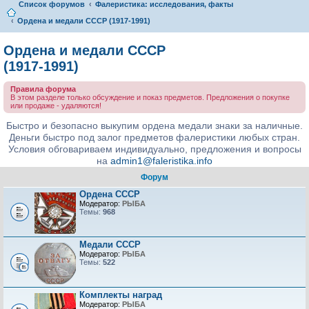
Список форумов
Фалеристика: исследования, факты
Ордена и медали СССР (1917-1991)
Ордена и медали СССР
(1917-1991)
Правила форума
В этом разделе только обсуждение и показ предметов. Предложения о покупке
или продаже - удаляются!
Быстро и безопасно выкупим ордена медали знаки за наличные.
Деньги быстро под залог предметов фалеристики любых стран.
Условия обговариваем индивидуально, предложения и вопросы
на
admin1@faleristika.info
Форум
Ордена СССР
Модератор:
РЫБА
Темы:
968
Медали СССР
Модератор:
РЫБА
Темы:
522
Комплекты наград
Модератор:
РЫБА