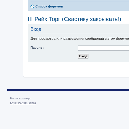
Список форумов
III Рейх.Торг (Свастику закрывать!)
Вход
Для просмотра или размещения сообщений в этом форуме 
Пароль:
Наша команда
Клуб Фалеристика