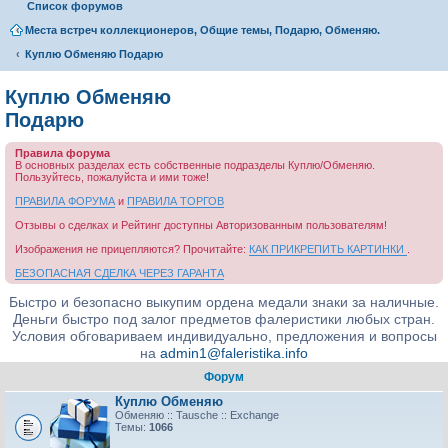
Список форумов
Места встреч коллекционеров, Общие темы, Подарю, Обменяю.
Куплю Обменяю Подарю
Куплю Обменяю
Подарю
Правила форума
В основных разделах есть собственные подразделы Куплю/Обменяю.
Пользуйтесь, пожалуйста и ими тоже!
ПРАВИЛА ФОРУМА
и
ПРАВИЛА ТОРГОВ
Отзывы о сделках и Рейтинг доступны Авторизованным пользователям!
Изображения не прицепляются? Прочитайте:
КАК ПРИКРЕПИТЬ КАРТИНКИ
.
БЕЗОПАСНАЯ СДЕЛКА ЧЕРЕЗ ГАРАНТА
Быстро и безопасно выкупим ордена медали знаки за наличные.
Деньги быстро под залог предметов фалеристики любых стран.
Условия обговариваем индивидуально, предложения и вопросы
на
admin1@faleristika.info
Форум
Куплю Обменяю
Обменяю :: Tausche :: Exchange
Темы:
1066