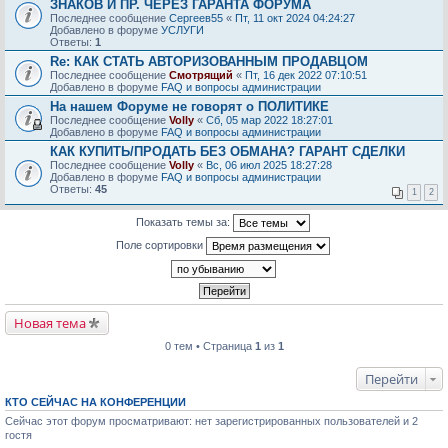
ЗНАКОВ И ПР. ЧЕРЕЗ ГАРАНТА ФОРУМА
Последнее сообщение
Сергеев55
«
Пт, 11 окт 2024 04:24:27
Добавлено в форуме
УСЛУГИ
Ответы:
1
Re: КАК СТАТЬ АВТОРИЗОВАННЫМ ПРОДАВЦОМ
Последнее сообщение
Смотрящий
«
Пт, 16 дек 2022 07:10:51
Добавлено в форуме
FAQ и вопросы администрации
На нашем Форуме не говорят о ПОЛИТИКЕ
Последнее сообщение
Volly
«
Сб, 05 мар 2022 18:27:01
Добавлено в форуме
FAQ и вопросы администрации
КАК КУПИТЬ/ПРОДАТЬ БЕЗ ОБМАНА? ГАРАНТ СДЕЛКИ
Последнее сообщение
Volly
«
Вс, 06 июл 2025 18:27:28
Добавлено в форуме
FAQ и вопросы администрации
Ответы:
45
1
2
Показать темы за:
Поле сортировки
Новая тема
0 тем • Страница
1
из
1
Перейти
КТО СЕЙЧАС НА КОНФЕРЕНЦИИ
Сейчас этот форум просматривают: нет зарегистрированных пользователей и 2
гостя