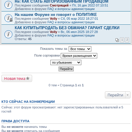
Re: КАК СТАТЬ АВТОРИЗОВАННЫМ ПРОДАВЦОМ
Последнее сообщение
Смотрящий
«
Пт, 16 дек 2022 07:10:51
Добавлено в форуме
FAQ и вопросы администрации
На нашем Форуме не говорят о ПОЛИТИКЕ
Последнее сообщение
Volly
«
Сб, 05 мар 2022 18:27:01
Добавлено в форуме
FAQ и вопросы администрации
КАК КУПИТЬ/ПРОДАТЬ БЕЗ ОБМАНА? ГАРАНТ СДЕЛКИ
Последнее сообщение
Volly
«
Вс, 06 июл 2025 18:27:28
Добавлено в форуме
FAQ и вопросы администрации
Ответы:
45
1
2
Показать темы за:
Поле сортировки
Новая тема
0 тем • Страница
1
из
1
Перейти
КТО СЕЙЧАС НА КОНФЕРЕНЦИИ
Сейчас этот форум просматривают: нет зарегистрированных пользователей и 5
гостей
ПРАВА ДОСТУПА
Вы
не можете
начинать темы
Вы
не можете
отвечать на сообщения