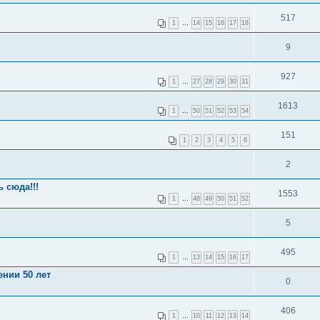
517
1
…
14
15
16
17
18
9
927
1
…
27
28
29
30
31
1613
1
…
50
51
52
53
54
151
1
2
3
4
5
6
2
 сюда!!!
1553
1
…
48
49
50
51
52
5
495
1
…
13
14
15
16
17
нии 50 лет
0
406
1
…
10
11
12
13
14