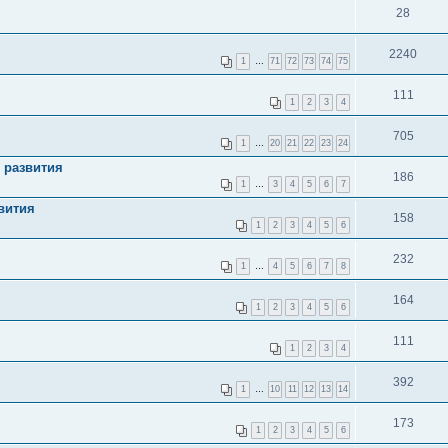
28
2240
1
…
71
72
73
74
75
111
1
2
3
4
705
1
…
20
21
22
23
24
 развития
186
1
…
3
4
5
6
7
вития
158
1
2
3
4
5
6
232
1
…
4
5
6
7
8
164
1
2
3
4
5
6
111
1
2
3
4
392
1
…
10
11
12
13
14
173
1
2
3
4
5
6