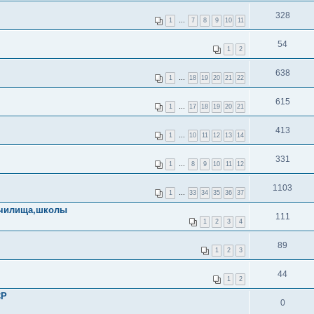
328
1
…
7
8
9
10
11
54
1
2
638
1
…
18
19
20
21
22
615
1
…
17
18
19
20
21
413
1
…
10
11
12
13
14
331
1
…
8
9
10
11
12
1103
1
…
33
34
35
36
37
училища,школы
111
1
2
3
4
89
1
2
3
44
1
2
СР
0