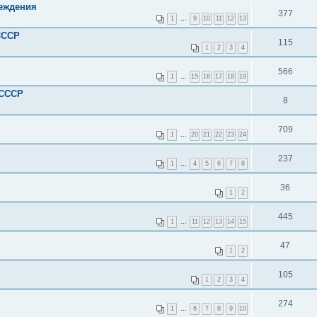
реждения
377
1
…
9
10
11
12
13
СССР
115
1
2
3
4
566
1
…
15
16
17
18
19
 СССР
8
709
1
…
20
21
22
23
24
237
1
…
4
5
6
7
8
36
1
2
445
1
…
11
12
13
14
15
47
1
2
105
1
2
3
4
274
1
…
6
7
8
9
10