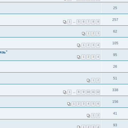
25
257
1
…
5
6
7
8
9
62
1
2
3
105
1
2
3
4
язь"
95
1
2
3
4
26
51
1
2
338
1
…
8
9
10
11
12
156
1
2
3
4
5
6
41
1
2
93
1
2
3
4