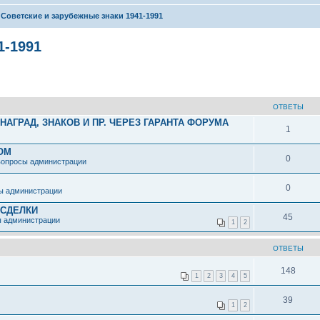
Советские и зарубежные знаки 1941-1991
1-1991
ОТВЕТЫ
АГРАД, ЗНАКОВ И ПР. ЧЕРЕЗ ГАРАНТА ФОРУМА
1
ОМ
0
вопросы администрации
0
ы администрации
 СДЕЛКИ
45
ы администрации
1
2
ОТВЕТЫ
148
1
2
3
4
5
39
1
2