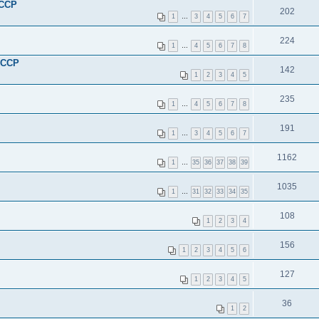
СССР
202
1
…
3
4
5
6
7
224
1
…
4
5
6
7
8
СССР
142
1
2
3
4
5
235
1
…
4
5
6
7
8
191
1
…
3
4
5
6
7
1162
1
…
35
36
37
38
39
1035
1
…
31
32
33
34
35
108
1
2
3
4
156
1
2
3
4
5
6
127
1
2
3
4
5
36
1
2