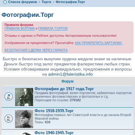
Список форумов
Торги
Фотографии.Торг
Фотографии.Торг
Правила форума
ПРАВИЛА ФОРУМА
и
ПРАВИЛА ТОРГОВ
Отзывы о сделках и Рейтинг доступны Авторизованным пользователям!
Изображения не прицепляются? Прочитайте:
КАК ПРИКРЕПИТЬ КАРТИНКИ
.
БЕЗОПАСНАЯ СДЕЛКА ЧЕРЕЗ ГАРАНТА
Быстро и безопасно выкупим ордена медали знаки за наличные.
Деньги быстро под залог предметов фалеристики любых стран.
Условия обговариваем индивидуально, предложения и вопросы
на
admin1@faleristika.info
Форум
Фотографии до 1917 года.Торг
Продажа фотографий, визит-портретов, кабинетных портретов
различных фотомастерских и фотоателье и т.д.
Переходов по ссылке:
279182
Фото 1918-1939.Торг
Фотографии первых лет Советской власти и до начала Второй
Мировой войны
Темы:
634
Фото 1940-1945.Торг