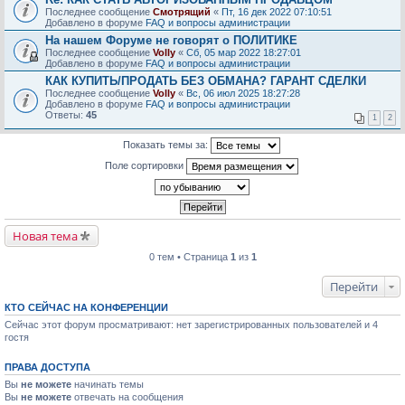
Последнее сообщение
Смотрящий
«
Пт, 16 дек 2022 07:10:51
Добавлено в форуме
FAQ и вопросы администрации
На нашем Форуме не говорят о ПОЛИТИКЕ
Последнее сообщение
Volly
«
Сб, 05 мар 2022 18:27:01
Добавлено в форуме
FAQ и вопросы администрации
КАК КУПИТЬ/ПРОДАТЬ БЕЗ ОБМАНА? ГАРАНТ СДЕЛКИ
Последнее сообщение
Volly
«
Вс, 06 июл 2025 18:27:28
Добавлено в форуме
FAQ и вопросы администрации
Ответы:
45
1
2
Показать темы за:
Поле сортировки
Новая тема
0 тем • Страница
1
из
1
Перейти
КТО СЕЙЧАС НА КОНФЕРЕНЦИИ
Сейчас этот форум просматривают: нет зарегистрированных пользователей и 4
гостя
ПРАВА ДОСТУПА
Вы
не можете
начинать темы
Вы
не можете
отвечать на сообщения