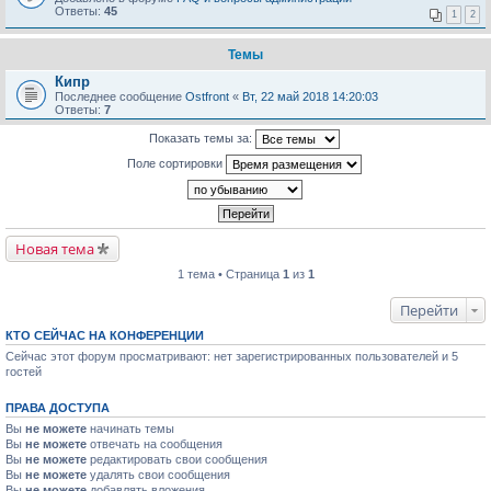
Ответы:
45
1
2
Темы
Кипр
Последнее сообщение
Ostfront
«
Вт, 22 май 2018 14:20:03
Ответы:
7
Показать темы за:
Поле сортировки
Новая тема
1 тема • Страница
1
из
1
Перейти
КТО СЕЙЧАС НА КОНФЕРЕНЦИИ
Сейчас этот форум просматривают: нет зарегистрированных пользователей и 5
гостей
ПРАВА ДОСТУПА
Вы
не можете
начинать темы
Вы
не можете
отвечать на сообщения
Вы
не можете
редактировать свои сообщения
Вы
не можете
удалять свои сообщения
Вы
не можете
добавлять вложения