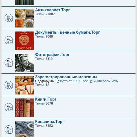
Антиквариат.Торг
Темы:
27087
Документы, ценные бумаги.Торг
Темы:
7069
Фотографии.Торг
Темы:
3110
Зарегистрированные магазины
Подфорумы:
Фото от 1992.Торг
,
Универсам Volly
Темы:
12
Книги.Торг
Темы:
5078
Копанина.Торг
Темы:
3153