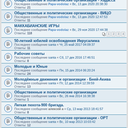
Общественные и политические организации - Хадасса
Последнее сообщение
Papa-vodolaz
«
Вс, 13 дек 2020 20:38:30
Ответы:
21
Общественные и политические организации - ВИЦО
Последнее сообщение
Papa-vodolaz
«
Вс, 13 дек 2020 12:47:53
Ответы:
11
МАККАБИАНСКИЕ ИГРЫ
Последнее сообщение
Papa-vodolaz
«
Вс, 29 ноя 2020 17:44:38
Ответы:
118
1
2
3
4
50-летний юбилей освобождения Иерусалима
Последнее сообщение
santa
«
Чт, 25 май 2017 04:09:37
Ответы:
11
Рабочие советы
Последнее сообщение
santa
«
Сб, 17 дек 2016 17:46:51
Ответы:
8
Молодые и Юные
Последнее сообщение
santa
«
Пн, 15 дек 2014 06:20:24
Ответы:
24
Молодёжные движения и организации - Бней-Акива
Последнее сообщение
santa
«
Пт, 12 дек 2014 12:39:59
Ответы:
13
Общественные и политические организации
Последнее сообщение
santa
«
Вс, 26 янв 2014 16:38:38
Ответы:
1
Легкая пехота-900 бригада.
Последнее сообщение
алексей а
«
Ср, 13 мар 2013 18:41:57
Ответы:
8
Общественные и политические организации - ОРТ
Последнее сообщение
santa
«
Вс, 10 мар 2013 10:03:42
Ответы:
12