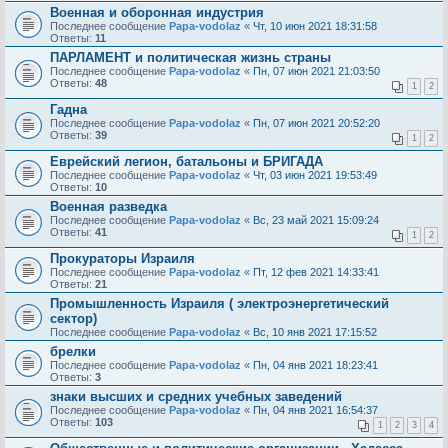
Военная и оборонная индустрия
Последнее сообщение
Papa-vodolaz
«
Чт, 10 июн 2021 18:31:58
Ответы:
11
ПАРЛАМЕНТ и политическая жизнь страны
Последнее сообщение
Papa-vodolaz
«
Пн, 07 июн 2021 21:03:50
Ответы:
48
1
2
Гадна
Последнее сообщение
Papa-vodolaz
«
Пн, 07 июн 2021 20:52:20
Ответы:
39
1
2
Еврейский легион, батальоны и БРИГАДА
Последнее сообщение
Papa-vodolaz
«
Чт, 03 июн 2021 19:53:49
Ответы:
10
Военная разведка
Последнее сообщение
Papa-vodolaz
«
Вс, 23 май 2021 15:09:24
Ответы:
41
1
2
Прокураторы Израиля
Последнее сообщение
Papa-vodolaz
«
Пт, 12 фев 2021 14:33:41
Ответы:
21
Промышленность Израиля ( электроэнергетический
сектор)
Последнее сообщение
Papa-vodolaz
«
Вс, 10 янв 2021 17:15:52
брелки
Последнее сообщение
Papa-vodolaz
«
Пн, 04 янв 2021 18:23:41
Ответы:
3
знаки высших и средних учебных заведений
Последнее сообщение
Papa-vodolaz
«
Пн, 04 янв 2021 16:54:37
Ответы:
103
1
2
3
4