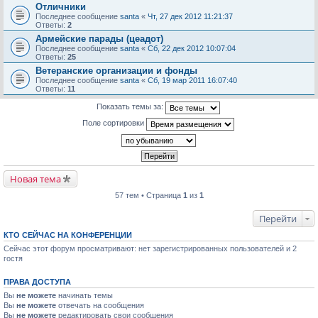
Отличники
Последнее сообщение
santa
«
Чт, 27 дек 2012 11:21:37
Ответы:
2
Армейские парады (цеадот)
Последнее сообщение
santa
«
Сб, 22 дек 2012 10:07:04
Ответы:
25
Ветеранские организации и фонды
Последнее сообщение
santa
«
Сб, 19 мар 2011 16:07:40
Ответы:
11
Показать темы за:
Поле сортировки
Новая тема
57 тем • Страница
1
из
1
Перейти
КТО СЕЙЧАС НА КОНФЕРЕНЦИИ
Сейчас этот форум просматривают: нет зарегистрированных пользователей и 2
гостя
ПРАВА ДОСТУПА
Вы
не можете
начинать темы
Вы
не можете
отвечать на сообщения
Вы
не можете
редактировать свои сообщения