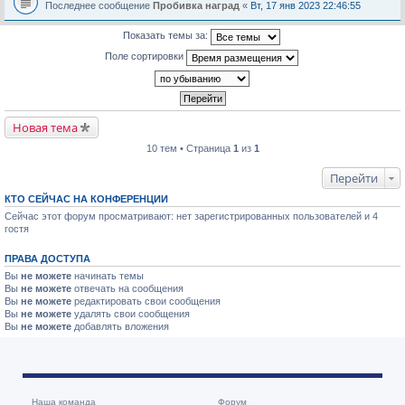
Последнее сообщение
Пробивка наград
«
Вт, 17 янв 2023 22:46:55
Показать темы за:
Поле сортировки
Новая тема
10 тем • Страница
1
из
1
Перейти
КТО СЕЙЧАС НА КОНФЕРЕНЦИИ
Сейчас этот форум просматривают: нет зарегистрированных пользователей и 4
гостя
ПРАВА ДОСТУПА
Вы
не можете
начинать темы
Вы
не можете
отвечать на сообщения
Вы
не можете
редактировать свои сообщения
Вы
не можете
удалять свои сообщения
Вы
не можете
добавлять вложения
Наша команда
Форум