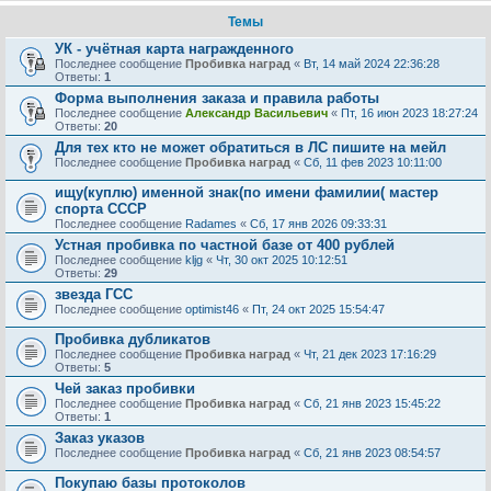
Темы
УК - учётная карта награжденного
Последнее сообщение
Пробивка наград
«
Вт, 14 май 2024 22:36:28
Ответы:
1
Форма выполнения заказа и правила работы
Последнее сообщение
Александр Васильевич
«
Пт, 16 июн 2023 18:27:24
Ответы:
20
Для тех кто не может обратиться в ЛС пишите на мейл
Последнее сообщение
Пробивка наград
«
Сб, 11 фев 2023 10:11:00
ищу(куплю) именной знак(по имени фамилии( мастер
спорта СССР
Последнее сообщение
Radames
«
Сб, 17 янв 2026 09:33:31
Устная пробивка по частной базе от 400 рублей
Последнее сообщение
kljg
«
Чт, 30 окт 2025 10:12:51
Ответы:
29
звезда ГСС
Последнее сообщение
optimist46
«
Пт, 24 окт 2025 15:54:47
Пробивка дубликатов
Последнее сообщение
Пробивка наград
«
Чт, 21 дек 2023 17:16:29
Ответы:
5
Чей заказ пробивки
Последнее сообщение
Пробивка наград
«
Сб, 21 янв 2023 15:45:22
Ответы:
1
Заказ указов
Последнее сообщение
Пробивка наград
«
Сб, 21 янв 2023 08:54:57
Покупаю базы протоколов