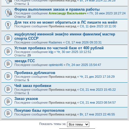
Последнее сообщение
Пробивка наград
«
Вт, 14 май 2024 22:36:28
Ответы:
1
Форма выполнения заказа и правила работы
Последнее сообщение
Александр Васильевич
«
Пт, 16 июн 2023 18:27:24
Ответы:
20
Для тех кто не может обратиться в ЛС пишите на мейл
Последнее сообщение
Пробивка наград
«
Сб, 11 фев 2023 10:11:00
ищу(куплю) именной знак(по имени фамилии( мастер
спорта СССР
Последнее сообщение
Radames
«
Сб, 17 янв 2026 09:33:31
Устная пробивка по частной базе от 400 рублей
Последнее сообщение
kljg
«
Чт, 30 окт 2025 10:12:51
Ответы:
29
звезда ГСС
Последнее сообщение
optimist46
«
Пт, 24 окт 2025 15:54:47
Пробивка дубликатов
Последнее сообщение
Пробивка наград
«
Чт, 21 дек 2023 17:16:29
Ответы:
5
Чей заказ пробивки
Последнее сообщение
Пробивка наград
«
Сб, 21 янв 2023 15:45:22
Ответы:
1
Заказ указов
Последнее сообщение
Пробивка наград
«
Сб, 21 янв 2023 08:54:57
Покупаю базы протоколов
Последнее сообщение
Пробивка наград
«
Вт, 17 янв 2023 22:46:55
Показать темы за: