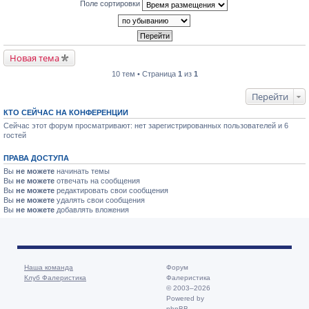
Поле сортировки
Новая тема
10 тем • Страница
1
из
1
Перейти
КТО СЕЙЧАС НА КОНФЕРЕНЦИИ
Сейчас этот форум просматривают: нет зарегистрированных пользователей и 6
гостей
ПРАВА ДОСТУПА
Вы
не можете
начинать темы
Вы
не можете
отвечать на сообщения
Вы
не можете
редактировать свои сообщения
Вы
не можете
удалять свои сообщения
Вы
не можете
добавлять вложения
Наша команда
Форум
Клуб Фалеристика
Фалеристика
© 2003–2026
Powered by
phpBB