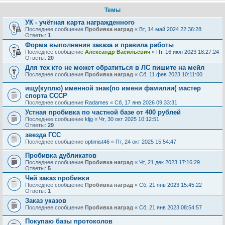
Темы
УК - учётная карта награжденного
Последнее сообщение
Пробивка наград
«
Вт, 14 май 2024 22:36:28
Ответы:
1
Форма выполнения заказа и правила работы
Последнее сообщение
Александр Васильевич
«
Пт, 16 июн 2023 18:27:24
Ответы:
20
Для тех кто не может обратиться в ЛС пишите на мейл
Последнее сообщение
Пробивка наград
«
Сб, 11 фев 2023 10:11:00
ищу(куплю) именной знак(по имени фамилии( мастер
спорта СССР
Последнее сообщение
Radames
«
Сб, 17 янв 2026 09:33:31
Устная пробивка по частной базе от 400 рублей
Последнее сообщение
kljg
«
Чт, 30 окт 2025 10:12:51
Ответы:
29
звезда ГСС
Последнее сообщение
optimist46
«
Пт, 24 окт 2025 15:54:47
Пробивка дубликатов
Последнее сообщение
Пробивка наград
«
Чт, 21 дек 2023 17:16:29
Ответы:
5
Чей заказ пробивки
Последнее сообщение
Пробивка наград
«
Сб, 21 янв 2023 15:45:22
Ответы:
1
Заказ указов
Последнее сообщение
Пробивка наград
«
Сб, 21 янв 2023 08:54:57
Покупаю базы протоколов