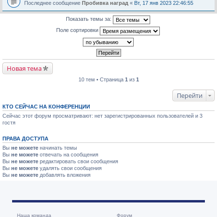
Последнее сообщение
Пробивка наград
«
Вт, 17 янв 2023 22:46:55
Показать темы за:
Поле сортировки
Новая тема
10 тем • Страница
1
из
1
Перейти
КТО СЕЙЧАС НА КОНФЕРЕНЦИИ
Сейчас этот форум просматривают: нет зарегистрированных пользователей и 3
гостя
ПРАВА ДОСТУПА
Вы
не можете
начинать темы
Вы
не можете
отвечать на сообщения
Вы
не можете
редактировать свои сообщения
Вы
не можете
удалять свои сообщения
Вы
не можете
добавлять вложения
Наша команда
Форум