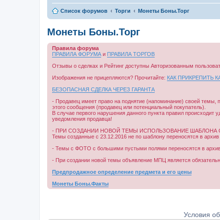
Список форумов
Торги
Монеты Боны.Торг
Монеты Боны.Торг
Правила форума
ПРАВИЛА ФОРУМА
и
ПРАВИЛА ТОРГОВ
Отзывы о сделках и Рейтинг доступны Авторизованным пользова
Изображения не прицепляются? Прочитайте:
КАК ПРИКРЕПИТЬ 
БЕЗОПАСНАЯ СДЕЛКА ЧЕРЕЗ ГАРАНТА
- Продавец имеет право на поднятие (напоминание) своей темы, 
этого сообщения (продавец или потенциальный покупатель).
В случае первого нарушения данного пункта правил происходит 
уведомления продавца!
- ПРИ СОЗДАНИИ НОВОЙ ТЕМЫ ИСПОЛЬЗОВАНИЕ ШАБЛОНА О
Темы созданные с 23.12.2016 не по шаблону переносятся в архив
- Темы с ФОТО с большими пустыми полями переносятся в архив
- При создании новой темы объявление МПЦ является обязательны
Предпродажное определение предмета и его цены
Монеты Боны.Факты
Условия о