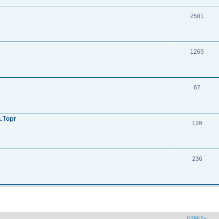
2581
1269
67
.Торг
126
236
ОТВЕТЫ