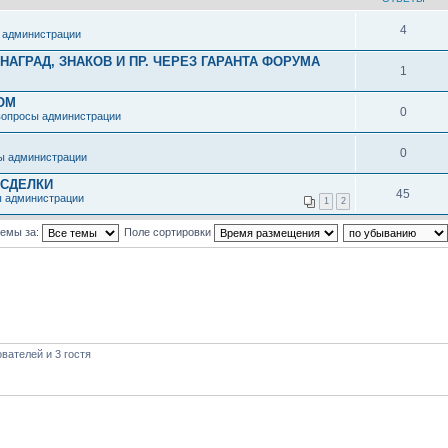
4
 администрации
АГРАД, ЗНАКОВ И ПР. ЧЕРЕЗ ГАРАНТА ФОРУМА
1
ОМ
0
вопросы администрации
0
ы администрации
 СДЕЛКИ
45
ы администрации
1
2
темы за:
Поле сортировки
вателей и 3 гостя