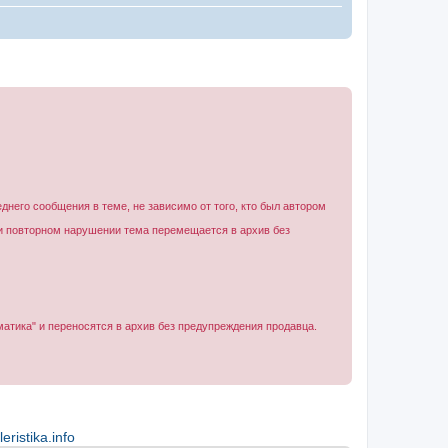
него сообщения в теме, не зависимо от того, кто был автором
ри повторном нарушении тема перемещается в архив без
атика" и переносятся в архив без предупреждения продавца.
ristika.info