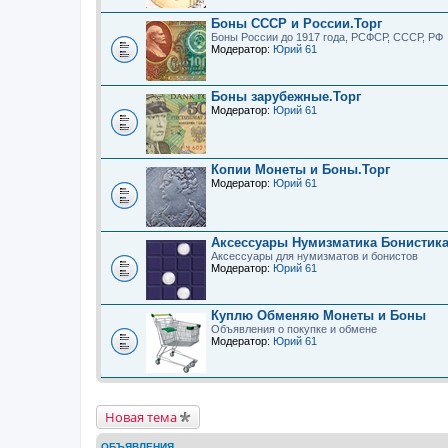
Боны СССР и России.Торг
Боны России до 1917 года, РСФСР, СССР, РФ
Модератор:
Юрий 61
Боны зарубежные.Торг
Модератор:
Юрий 61
Копии Монеты и Боны.Торг
Модератор:
Юрий 61
Аксессуары Нумизматика Бонистика
Аксессуары для нумизматов и бонистов
Модератор:
Юрий 61
Куплю Обменяю Монеты и Боны
Объявления о покупке и обмене
Модератор:
Юрий 61
Новая тема
ОБЪЯВЛЕНИЯ