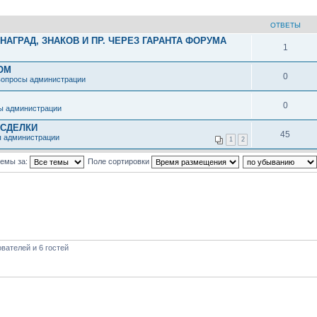
ОТВЕТЫ
АГРАД, ЗНАКОВ И ПР. ЧЕРЕЗ ГАРАНТА ФОРУМА
1
ОМ
0
вопросы администрации
0
ы администрации
 СДЕЛКИ
45
ы администрации
1
2
темы за:
Поле сортировки
вателей и 6 гостей