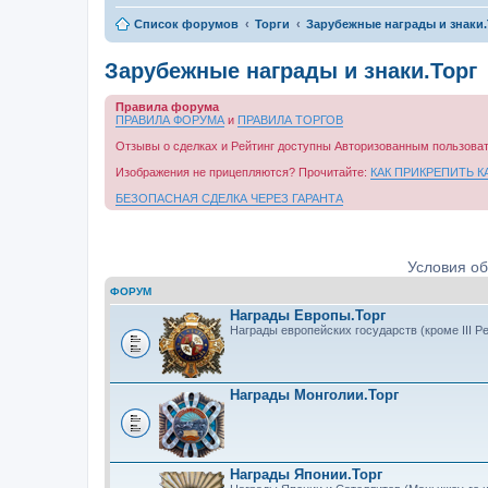
Список форумов
Торги
Зарубежные награды и знаки.
Зарубежные награды и знаки.Торг
Правила форума
ПРАВИЛА ФОРУМА
и
ПРАВИЛА ТОРГОВ
Отзывы о сделках и Рейтинг доступны Авторизованным пользова
Изображения не прицепляются? Прочитайте:
КАК ПРИКРЕПИТЬ 
БЕЗОПАСНАЯ СДЕЛКА ЧЕРЕЗ ГАРАНТА
Условия о
ФОРУМ
Награды Европы.Торг
Награды европейских государств (кроме III Р
Награды Монголии.Торг
Награды Японии.Торг