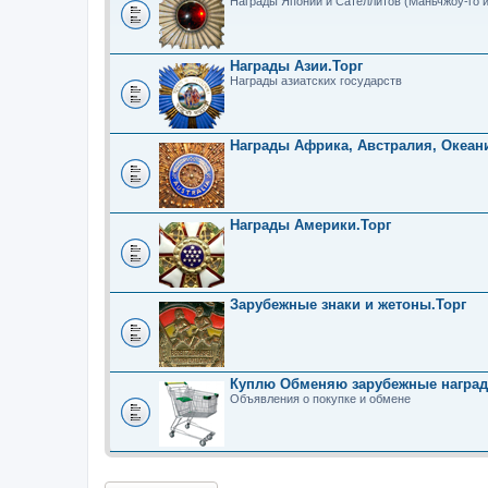
Награды Японии и Сателлитов (Маньчжоу-го и 
Награды Азии.Торг
Награды азиатских государств
Награды Африка, Австралия, Океан
Награды Америки.Торг
Зарубежные знаки и жетоны.Торг
Куплю Обменяю зарубежные наград
Объявления о покупке и обмене