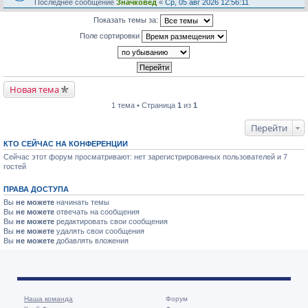
Последнее сообщение
Значковед
«
Ср, 05 авг 2026 12:56:11
Показать темы за:
Поле сортировки
Новая тема
1 тема • Страница
1
из
1
Перейти
КТО СЕЙЧАС НА КОНФЕРЕНЦИИ
Сейчас этот форум просматривают: нет зарегистрированных пользователей и 7
гостей
ПРАВА ДОСТУПА
Вы
не можете
начинать темы
Вы
не можете
отвечать на сообщения
Вы
не можете
редактировать свои сообщения
Вы
не можете
удалять свои сообщения
Вы
не можете
добавлять вложения
Наша команда
Форум