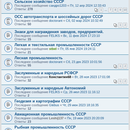
Сельское хозяйство СССР
Последнее сообщение
сандро1203
«
Пт, 12 апр 2024 12:33:43
Ответы:
278
1
…
7
8
9
10
ОСС автотранспорта и шоссейных дорог СССР
Последнее сообщение
doctorant
«
Сб, 02 мар 2024 10:32:49
Ответы:
50
1
2
Знаки для награждения заводов, предприятий.
Последнее сообщение
FELIKS
«
Вс, 11 фев 2024 17:23:10
Ответы:
15
Легкая и текстильная промышленности СССР
Последнее сообщение
stbel
«
Пт, 05 янв 2024 19:24:11
Ответы:
21
Лесная промышленность
Последнее сообщение
doctorant
«
Сб, 23 дек 2023 10:01:56
Ответы:
55
1
2
Заслуженные и народные РСФСР
Последнее сообщение
Константин68
«
Вт, 28 ноя 2023 17:01:08
Ответы:
32
1
2
Заслуженные и народные Автономий
Последнее сообщение
FELIKS
«
Ср, 26 июл 2023 11:16:12
Ответы:
2
Геодезия и картографии СССР
Последнее сообщение
Glebus
«
Чт, 29 июн 2023 18:16:35
Ответы:
12
Авиационная промышленность СССР
Последнее сообщение
Leshij137
«
Пн, 19 июн 2023 20:20:09
Ответы:
23
Рыбная промышленность СССР