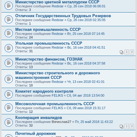
Министерство цветной металлургии СССР
Последнее сообщение
Redstar
«
Ср, 26 сен 2018 06:06:01
Ответы:
3
Отличник Государственных Трудовых Резервов
Последнее сообщение
Redstar
«
Ср, 26 сен 2018 02:35:05
Ответы:
1
Местная промышленность СССР
Последнее сообщение
Redstar
«
Вт, 25 сен 2018 07:14:45
Ответы:
24
Угольная промышленность СССР
Последнее сообщение
Redstar
«
Вс, 16 сен 2018 04:41:51
Ответы:
31
1
2
Министерство финансов, ГОЗНАК
Последнее сообщение
Redstar
«
Вс, 16 сен 2018 04:37:58
Ответы:
13
Министерство строительного и дорожного
машиностроения СССР
Последнее сообщение
Redstar
«
Чт, 13 сен 2018 02:41:01
Ответы:
10
Комитет народного контроля
Последнее сообщение
FELIKS
«
Сб, 04 авг 2018 13:54:00
Мясомолочная промышленность СССР
Последнее сообщение
FELIKS
«
Сб, 09 июн 2018 15:31:17
Ответы:
12
Кооперация инвалидов
Последнее сообщение
Вячеслав27
«
Пт, 25 май 2018 11:43:22
Ответы:
32
1
2
Почетный дорожник