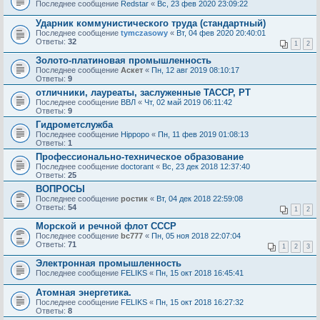
Последнее сообщение
Redstar
«
Вс, 23 фев 2020 23:09:22
Ударник коммунистического труда (стандартный)
Последнее сообщение
tymczasowy
«
Вт, 04 фев 2020 20:40:01
Ответы:
32
1
2
Золото-платиновая промышленность
Последнее сообщение
Аскет
«
Пн, 12 авг 2019 08:10:17
Ответы:
9
отличники, лауреаты, заслуженные ТАССР, РТ
Последнее сообщение
ВВЛ
«
Чт, 02 май 2019 06:11:42
Ответы:
9
Гидрометслужба
Последнее сообщение
Hippopo
«
Пн, 11 фев 2019 01:08:13
Ответы:
1
Профессионально-техническое образование
Последнее сообщение
doctorant
«
Вс, 23 дек 2018 12:37:40
Ответы:
25
ВОПРОСЫ
Последнее сообщение
ростик
«
Вт, 04 дек 2018 22:59:08
Ответы:
54
1
2
Морской и речной флот СССР
Последнее сообщение
bc777
«
Пн, 05 ноя 2018 22:07:04
Ответы:
71
1
2
3
Электронная промышленность
Последнее сообщение
FELIKS
«
Пн, 15 окт 2018 16:45:41
Атомная энергетика.
Последнее сообщение
FELIKS
«
Пн, 15 окт 2018 16:27:32
Ответы:
8