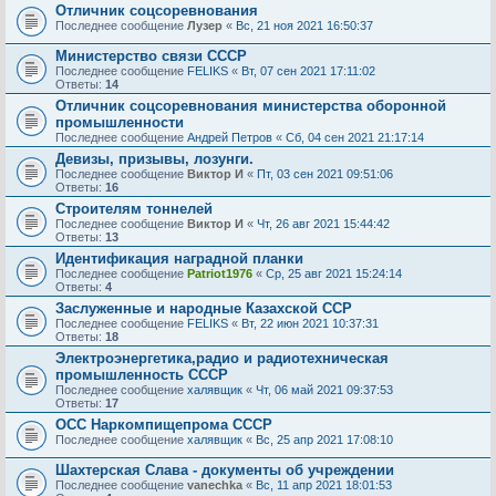
Отличник соцсоревнования
Последнее сообщение
Лузер
«
Вс, 21 ноя 2021 16:50:37
Министерство связи СССР
Последнее сообщение
FELIKS
«
Вт, 07 сен 2021 17:11:02
Ответы:
14
Отличник соцсоревнования министерства оборонной
промышленности
Последнее сообщение
Андрей Петров
«
Сб, 04 сен 2021 21:17:14
Девизы, призывы, лозунги.
Последнее сообщение
Виктор И
«
Пт, 03 сен 2021 09:51:06
Ответы:
16
Строителям тоннелей
Последнее сообщение
Виктор И
«
Чт, 26 авг 2021 15:44:42
Ответы:
13
Идентификация наградной планки
Последнее сообщение
Patriot1976
«
Ср, 25 авг 2021 15:24:14
Ответы:
4
Заслуженные и народные Казахской ССР
Последнее сообщение
FELIKS
«
Вт, 22 июн 2021 10:37:31
Ответы:
18
Электроэнергетика,радио и радиотехническая
промышленность СССР
Последнее сообщение
халявщик
«
Чт, 06 май 2021 09:37:53
Ответы:
17
ОСС Наркомпищепрома СССР
Последнее сообщение
халявщик
«
Вс, 25 апр 2021 17:08:10
Шахтерская Слава - документы об учреждении
Последнее сообщение
vanechka
«
Вс, 11 апр 2021 18:01:53