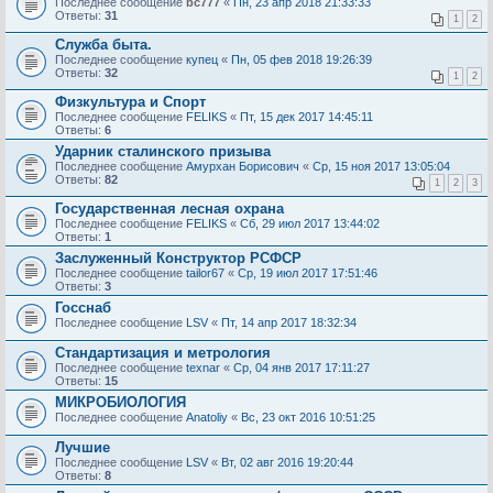
Последнее сообщение
bc777
«
Пн, 23 апр 2018 21:33:33
Ответы:
31
1
2
Служба быта.
Последнее сообщение
купец
«
Пн, 05 фев 2018 19:26:39
Ответы:
32
1
2
Физкультура и Спорт
Последнее сообщение
FELIKS
«
Пт, 15 дек 2017 14:45:11
Ответы:
6
Ударник сталинского призыва
Последнее сообщение
Амурхан Борисович
«
Ср, 15 ноя 2017 13:05:04
Ответы:
82
1
2
3
Государственная лесная охрана
Последнее сообщение
FELIKS
«
Сб, 29 июл 2017 13:44:02
Ответы:
1
Заслуженный Конструктор РСФСР
Последнее сообщение
tailor67
«
Ср, 19 июл 2017 17:51:46
Ответы:
3
Госснаб
Последнее сообщение
LSV
«
Пт, 14 апр 2017 18:32:34
Стандартизация и метрология
Последнее сообщение
texnar
«
Ср, 04 янв 2017 17:11:27
Ответы:
15
МИКРОБИОЛОГИЯ
Последнее сообщение
Anatoliy
«
Вс, 23 окт 2016 10:51:25
Лучшие
Последнее сообщение
LSV
«
Вт, 02 авг 2016 19:20:44
Ответы:
8