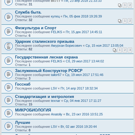
Последнее сообщение
bc777
«
Пн, 23 апр 2018 21:33:33
Ответы:
31
1
2
Служба быта.
Последнее сообщение
купец
«
Пн, 05 фев 2018 19:26:39
Ответы:
32
1
2
Физкультура и Спорт
Последнее сообщение
FELIKS
«
Пт, 15 дек 2017 14:45:11
Ответы:
6
Ударник сталинского призыва
Последнее сообщение
Амурхан Борисович
«
Ср, 15 ноя 2017 13:05:04
Ответы:
82
1
2
3
Государственная лесная охрана
Последнее сообщение
FELIKS
«
Сб, 29 июл 2017 13:44:02
Ответы:
1
Заслуженный Конструктор РСФСР
Последнее сообщение
tailor67
«
Ср, 19 июл 2017 17:51:46
Ответы:
3
Госснаб
Последнее сообщение
LSV
«
Пт, 14 апр 2017 18:32:34
Стандартизация и метрология
Последнее сообщение
texnar
«
Ср, 04 янв 2017 17:11:27
Ответы:
15
МИКРОБИОЛОГИЯ
Последнее сообщение
Anatoliy
«
Вс, 23 окт 2016 10:51:25
Лучшие
Последнее сообщение
LSV
«
Вт, 02 авг 2016 19:20:44
Ответы:
8