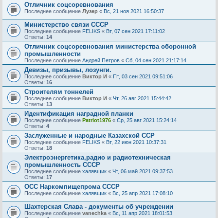
Отличник соцсоревнования
Последнее сообщение
Лузер
«
Вс, 21 ноя 2021 16:50:37
Министерство связи СССР
Последнее сообщение
FELIKS
«
Вт, 07 сен 2021 17:11:02
Ответы:
14
Отличник соцсоревнования министерства оборонной
промышленности
Последнее сообщение
Андрей Петров
«
Сб, 04 сен 2021 21:17:14
Девизы, призывы, лозунги.
Последнее сообщение
Виктор И
«
Пт, 03 сен 2021 09:51:06
Ответы:
16
Строителям тоннелей
Последнее сообщение
Виктор И
«
Чт, 26 авг 2021 15:44:42
Ответы:
13
Идентификация наградной планки
Последнее сообщение
Patriot1976
«
Ср, 25 авг 2021 15:24:14
Ответы:
4
Заслуженные и народные Казахской ССР
Последнее сообщение
FELIKS
«
Вт, 22 июн 2021 10:37:31
Ответы:
18
Электроэнергетика,радио и радиотехническая
промышленность СССР
Последнее сообщение
халявщик
«
Чт, 06 май 2021 09:37:53
Ответы:
17
ОСС Наркомпищепрома СССР
Последнее сообщение
халявщик
«
Вс, 25 апр 2021 17:08:10
Шахтерская Слава - документы об учреждении
Последнее сообщение
vanechka
«
Вс, 11 апр 2021 18:01:53