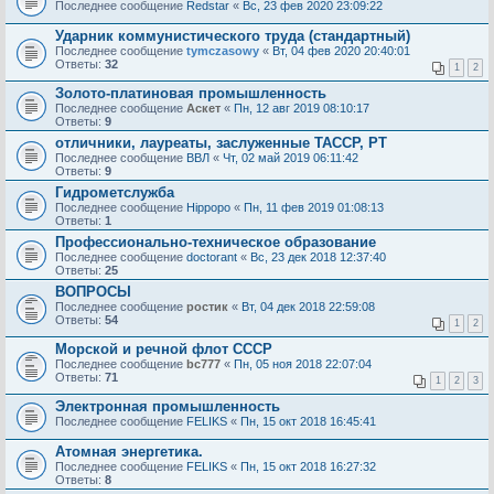
Последнее сообщение
Redstar
«
Вс, 23 фев 2020 23:09:22
Ударник коммунистического труда (стандартный)
Последнее сообщение
tymczasowy
«
Вт, 04 фев 2020 20:40:01
Ответы:
32
1
2
Золото-платиновая промышленность
Последнее сообщение
Аскет
«
Пн, 12 авг 2019 08:10:17
Ответы:
9
отличники, лауреаты, заслуженные ТАССР, РТ
Последнее сообщение
ВВЛ
«
Чт, 02 май 2019 06:11:42
Ответы:
9
Гидрометслужба
Последнее сообщение
Hippopo
«
Пн, 11 фев 2019 01:08:13
Ответы:
1
Профессионально-техническое образование
Последнее сообщение
doctorant
«
Вс, 23 дек 2018 12:37:40
Ответы:
25
ВОПРОСЫ
Последнее сообщение
ростик
«
Вт, 04 дек 2018 22:59:08
Ответы:
54
1
2
Морской и речной флот СССР
Последнее сообщение
bc777
«
Пн, 05 ноя 2018 22:07:04
Ответы:
71
1
2
3
Электронная промышленность
Последнее сообщение
FELIKS
«
Пн, 15 окт 2018 16:45:41
Атомная энергетика.
Последнее сообщение
FELIKS
«
Пн, 15 окт 2018 16:27:32
Ответы:
8