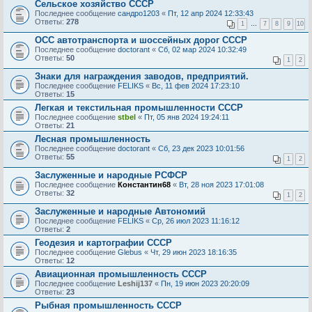
Сельское хозяйство СССР
Последнее сообщение
сандро1203
«
Пт, 12 апр 2024 12:33:43
Ответы:
278
1
…
7
8
9
10
ОСС автотранспорта и шоссейных дорог СССР
Последнее сообщение
doctorant
«
Сб, 02 мар 2024 10:32:49
Ответы:
50
1
2
Знаки для награждения заводов, предприятий.
Последнее сообщение
FELIKS
«
Вс, 11 фев 2024 17:23:10
Ответы:
15
Легкая и текстильная промышленности СССР
Последнее сообщение
stbel
«
Пт, 05 янв 2024 19:24:11
Ответы:
21
Лесная промышленность
Последнее сообщение
doctorant
«
Сб, 23 дек 2023 10:01:56
Ответы:
55
1
2
Заслуженные и народные РСФСР
Последнее сообщение
Константин68
«
Вт, 28 ноя 2023 17:01:08
Ответы:
32
1
2
Заслуженные и народные Автономий
Последнее сообщение
FELIKS
«
Ср, 26 июл 2023 11:16:12
Ответы:
2
Геодезия и картографии СССР
Последнее сообщение
Glebus
«
Чт, 29 июн 2023 18:16:35
Ответы:
12
Авиационная промышленность СССР
Последнее сообщение
Leshij137
«
Пн, 19 июн 2023 20:20:09
Ответы:
23
Рыбная промышленность СССР