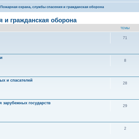
Пожарная охрана, службы спасения и гражданская оборона
я и гражданская оборона
ТЕМЫ
71
ии
8
ых и спасателей
28
я зарубежных государств
29
2