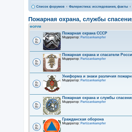
Список форумов
Фалеристика: исследования, факты
Пожарная охрана, службы спасени
ФОРУМ
Пожарная охрана СССР
Модератор:
Partizankampfer
Пожарная охрана и спасатели Росс
Модератор:
Partizankampfer
Униформа и знаки различия пожарн
Модератор:
Partizankampfer
Пожарная охрана и службы спасени
Модератор:
Partizankampfer
Гражданская оборона
Модератор:
Partizankampfer