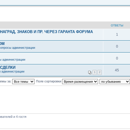
ОТВЕТЫ
АГРАД, ЗНАКОВ И ПР. ЧЕРЕЗ ГАРАНТА ФОРУМА
1
ОМ
0
вопросы администрации
0
ы администрации
 СДЕЛКИ
45
ы администрации
1
2
темы за:
Поле сортировки
вателей и 4 гостя