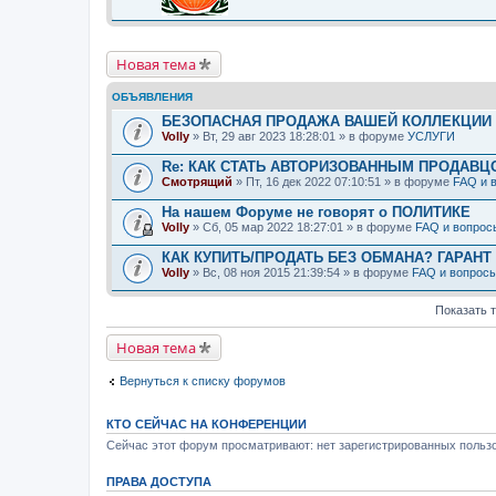
Новая тема
ОБЪЯВЛЕНИЯ
БЕЗОПАСНАЯ ПРОДАЖА ВАШЕЙ КОЛЛЕКЦИИ Н
Volly
» Вт, 29 авг 2023 18:28:01 » в форуме
УСЛУГИ
Re: КАК СТАТЬ АВТОРИЗОВАННЫМ ПРОДАВЦ
Смотрящий
» Пт, 16 дек 2022 07:10:51 » в форуме
FAQ и 
На нашем Форуме не говорят о ПОЛИТИКЕ
Volly
» Сб, 05 мар 2022 18:27:01 » в форуме
FAQ и вопрос
КАК КУПИТЬ/ПРОДАТЬ БЕЗ ОБМАНА? ГАРАНТ
Volly
» Вс, 08 ноя 2015 21:39:54 » в форуме
FAQ и вопрос
Показать 
Новая тема
Вернуться к списку форумов
КТО СЕЙЧАС НА КОНФЕРЕНЦИИ
Сейчас этот форум просматривают: нет зарегистрированных пользо
ПРАВА ДОСТУПА