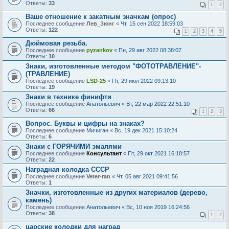
Ответы:
33
1
2
Ваше отношение к закатным значкам (опрос)
Последнее сообщение
Лев_Зюнг
«
Чт, 15 сен 2022 18:59:03
Ответы:
122
1
2
3
4
5
Дюймовая резьба.
Последнее сообщение
pyzankov
«
Пн, 29 авг 2022 08:38:07
Ответы:
10
Знаки, изготовленные методом "ФОТОТРАВЛЕНИЕ"-
(ТРАВЛЕНИЕ)
Последнее сообщение
LSD-25
«
Пт, 29 июл 2022 09:13:10
Ответы:
19
Знаки в технике финифти
Последнее сообщение
Анатольевич
«
Вт, 22 мар 2022 22:51:10
Ответы:
66
1
2
3
Вопрос. Буквы и цифры на знаках?
Последнее сообщение
Мичиган
«
Вс, 19 дек 2021 15:10:24
Ответы:
6
Знаки с ГОРЯЧИМИ эмалями
Последнее сообщение
Консультант
«
Пт, 29 окт 2021 16:18:57
Ответы:
22
Наградная колодка СССР
Последнее сообщение
Veter-ran
«
Чт, 05 авг 2021 09:41:56
Ответы:
1
Значки, изготовленные из других материалов (дерево,
камень)
Последнее сообщение
Анатольевич
«
Вс, 10 ноя 2019 16:24:56
Ответы:
38
1
2
царские колодки для наград