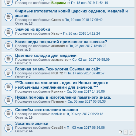
Последнее сообщение
Б.орисыч
«
Пт, 18 янв 2019 11:54:19
Фирмы-изготовители копий царских орденов, медалей и
знаков
Последнее сообщение
Gross
«
Пн, 19 ноя 2018 17:05:42
Ответы:
13
Значок из пробки
Последнее сообщение
Увар
«
Пт, 26 окт 2018 14:12:24
Какие виды покрытий применяют на значках?
Последнее сообщение
arkmedv
«
Пн, 25 дек 2017 18:48:22
Ответы:
3
Цветные колодки для медалей
Последнее сообщение
хламастер
«
Ср, 02 авг 2017 09:58:09
Ответы:
3
Горячая эмаль.Технология.Ссылка на сайт.
Последнее сообщение
PKK 72
«
Пн, 17 апр 2017 07:48:57
Ответы:
7
***Значки на магнитах - один из Новых видов с
необычным креплениями для значков.***
Последнее сообщение
Куинка
«
Ср, 05 апр 2017 14:28:06
Нужна помощь в изготовлении памятного знака.
Последнее сообщение
Пузырь
«
Ср, 05 апр 2017 06:58:38
Способы изготовления значков
Последнее сообщение
KonNik
«
Чт, 09 мар 2017 06:20:18
Ответы:
19
Закатные значки
Последнее сообщение
Сева98
«
Пт, 03 мар 2017 08:36:06
Ответы:
44
1
2