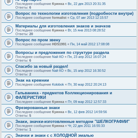
Последнее сообщение
Куинка
«
Вс, 22 дек 2013 20:31:35
Ответы:
6
Вопрос по технологии изготовления (подробности внутри)
Последнее сообщение
formalist
«
Ср, 07 авг 2013 12:15:57
Материалы для изготовления знаков и значков
Последнее сообщение
Куинка
«
Вт, 15 янв 2013 08:28:52
Ответы:
20
Вопрос по пром звену
Последнее сообщение
HDS1991
«
Пн, 14 май 2012 17:08:08
Вопросы и предложения по структуре раздела
Последнее сообщение
Nail-XO
«
Пн, 23 апр 2012 16:07:24
Ответы:
6
Спасибо за новый раздел!
Последнее сообщение
Nail-XO
«
Вс, 15 апр 2012 16:30:52
Ответы:
2
Знак на кремнии
Последнее сообщение
Kolobok
«
Пт, 30 мар 2012 20:24:13
Гальваника - предметов Коллекционирования и
ФАЛЕРИСТИКИ
Последнее сообщение
Куинка
«
Пт, 09 мар 2012 12:57:33
Фрезерованные знаки
Последнее сообщение
Куинка
«
Вс, 12 фев 2012 14:59:56
Ответы:
5
Знаки, значки-изготовленные методом "ШЕЛКОГРАФИИ"
Последнее сообщение
Куинка
«
Чт, 22 дек 2011 16:55:33
Ответы:
1
Значки и знаки с с ХОЛОДНОЙ эмалью