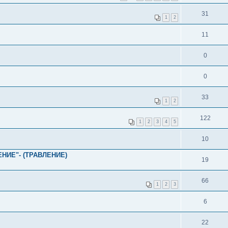
31
1
2
11
0
0
33
1
2
122
1
2
3
4
5
10
ЕНИЕ"- (ТРАВЛЕНИЕ)
19
66
1
2
3
6
22