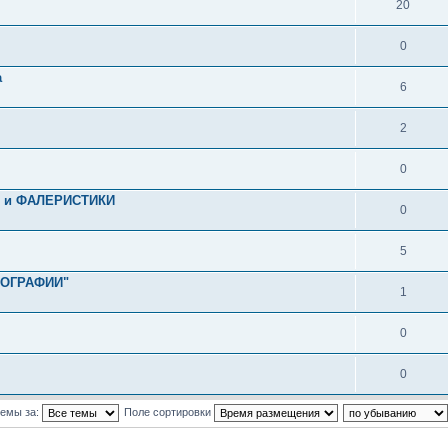
20
0
а
6
2
0
ия и ФАЛЕРИСТИКИ
0
5
ЛКОГРАФИИ"
1
0
0
темы за:
Поле сортировки