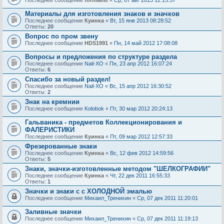
Последнее сообщение
formalist
«
Ср, 07 авг 2013 12:15:57
Материалы для изготовления знаков и значков
Последнее сообщение
Куинка
«
Вт, 15 янв 2013 08:28:52
Ответы:
20
Вопрос по пром звену
Последнее сообщение
HDS1991
«
Пн, 14 май 2012 17:08:08
Вопросы и предложения по структуре раздела
Последнее сообщение
Nail-XO
«
Пн, 23 апр 2012 16:07:24
Ответы:
6
Спасибо за новый раздел!
Последнее сообщение
Nail-XO
«
Вс, 15 апр 2012 16:30:52
Ответы:
2
Знак на кремнии
Последнее сообщение
Kolobok
«
Пт, 30 мар 2012 20:24:13
Гальваника - предметов Коллекционирования и
ФАЛЕРИСТИКИ
Последнее сообщение
Куинка
«
Пт, 09 мар 2012 12:57:33
Фрезерованные знаки
Последнее сообщение
Куинка
«
Вс, 12 фев 2012 14:59:56
Ответы:
5
Знаки, значки-изготовленные методом "ШЕЛКОГРАФИИ"
Последнее сообщение
Куинка
«
Чт, 22 дек 2011 16:55:33
Ответы:
1
Значки и знаки с с ХОЛОДНОЙ эмалью
Последнее сообщение
Михаил_Тренихин
«
Ср, 07 дек 2011 11:20:01
Заливные значки
Последнее сообщение
Михаил_Тренихин
«
Ср, 07 дек 2011 11:19:13