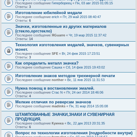
Последнее сообщение
Гипербореец
«
Пн, 03 авг 2015 01:05:15
Ответы:
3
Изготовление юбилейной медали
Последнее сообщение
erich
«
Пт, 29 май 2015 08:40:47
Ответы:
6
Значки, изготовленные из других материалов
(стекло,оргстекло)
Последнее сообщение
ЯGuarre
«
Чт, 19 мар 2015 11:37:42
Ответы:
14
Технология изготовления медалей, значков, сувенирных
монет.
Последнее сообщение
SFE
«
Вт, 24 фев 2015 17:23:51
Ответы:
3
Как определить металл значка?
Последнее сообщение
Сашка
«
Сб, 14 фев 2015 19:43:02
Изготовление знаков методом трехмерной печати
Последнее сообщение
norther
«
Вс, 11 янв 2015 11:31:53
Нужна помощ в востановлении эмалей.
Последнее сообщение
Стас N
«
Пт, 24 окт 2014 18:46:06
Ответы:
4
Мелкие отличия по реверсам значков
Последнее сообщение
madinks
«
Пн, 31 мар 2014 15:05:08
ШТАМПОВАННЫЕ ЗНАЧКИ,ЗНАКИ И СУВЕНИРНАЯ
ПРОДУКЦИЯ.
Последнее сообщение
Куинка
«
Вс, 22 дек 2013 20:31:35
Ответы:
6
Вопрос по технологии изготовления (подробности внутри)