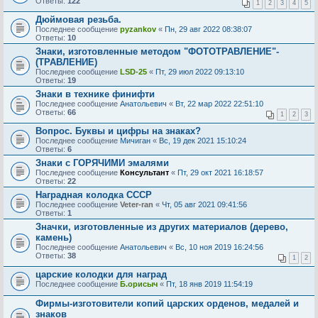
Ответы:
122
1
2
3
4
5
Дюймовая резьба.
Последнее сообщение
pyzankov
«
Пн, 29 авг 2022 08:38:07
Ответы:
10
Знаки, изготовленные методом "ФОТОТРАВЛЕНИЕ"-
(ТРАВЛЕНИЕ)
Последнее сообщение
LSD-25
«
Пт, 29 июл 2022 09:13:10
Ответы:
19
Знаки в технике финифти
Последнее сообщение
Анатольевич
«
Вт, 22 мар 2022 22:51:10
Ответы:
66
1
2
3
Вопрос. Буквы и цифры на знаках?
Последнее сообщение
Мичиган
«
Вс, 19 дек 2021 15:10:24
Ответы:
6
Знаки с ГОРЯЧИМИ эмалями
Последнее сообщение
Консультант
«
Пт, 29 окт 2021 16:18:57
Ответы:
22
Наградная колодка СССР
Последнее сообщение
Veter-ran
«
Чт, 05 авг 2021 09:41:56
Ответы:
1
Значки, изготовленные из других материалов (дерево,
камень)
Последнее сообщение
Анатольевич
«
Вс, 10 ноя 2019 16:24:56
Ответы:
38
1
2
царские колодки для наград
Последнее сообщение
Б.орисыч
«
Пт, 18 янв 2019 11:54:19
Фирмы-изготовители копий царских орденов, медалей и
знаков