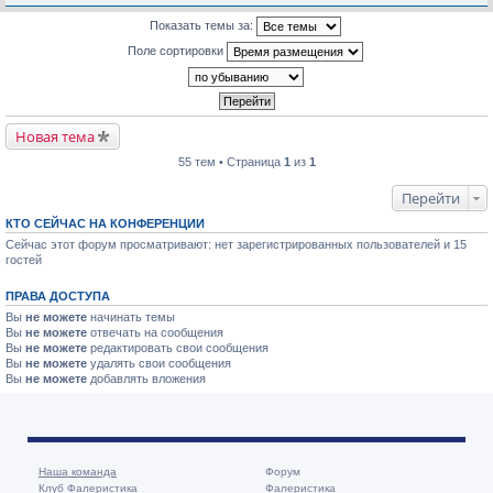
Показать темы за:
Поле сортировки
Новая тема
55 тем • Страница
1
из
1
Перейти
КТО СЕЙЧАС НА КОНФЕРЕНЦИИ
Сейчас этот форум просматривают: нет зарегистрированных пользователей и 15
гостей
ПРАВА ДОСТУПА
Вы
не можете
начинать темы
Вы
не можете
отвечать на сообщения
Вы
не можете
редактировать свои сообщения
Вы
не можете
удалять свои сообщения
Вы
не можете
добавлять вложения
Наша команда
Форум
Клуб Фалеристика
Фалеристика