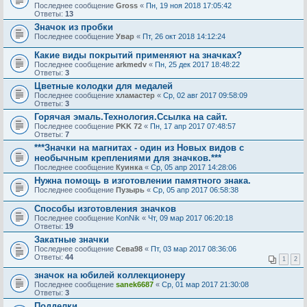
Последнее сообщение
Gross
«
Пн, 19 ноя 2018 17:05:42
Ответы:
13
Значок из пробки
Последнее сообщение
Увар
«
Пт, 26 окт 2018 14:12:24
Какие виды покрытий применяют на значках?
Последнее сообщение
arkmedv
«
Пн, 25 дек 2017 18:48:22
Ответы:
3
Цветные колодки для медалей
Последнее сообщение
хламастер
«
Ср, 02 авг 2017 09:58:09
Ответы:
3
Горячая эмаль.Технология.Ссылка на сайт.
Последнее сообщение
PKK 72
«
Пн, 17 апр 2017 07:48:57
Ответы:
7
***Значки на магнитах - один из Новых видов с
необычным креплениями для значков.***
Последнее сообщение
Куинка
«
Ср, 05 апр 2017 14:28:06
Нужна помощь в изготовлении памятного знака.
Последнее сообщение
Пузырь
«
Ср, 05 апр 2017 06:58:38
Способы изготовления значков
Последнее сообщение
KonNik
«
Чт, 09 мар 2017 06:20:18
Ответы:
19
Закатные значки
Последнее сообщение
Сева98
«
Пт, 03 мар 2017 08:36:06
Ответы:
44
1
2
значок на юбилей коллекционеру
Последнее сообщение
sanek6687
«
Ср, 01 мар 2017 21:30:08
Ответы:
3
Подделки