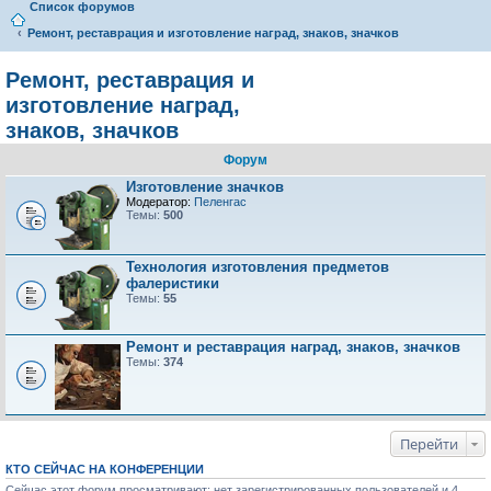
Список форумов
Ремонт, реставрация и изготовление наград, знаков, значков
Ремонт, реставрация и
изготовление наград,
знаков, значков
Форум
Изготовление значков
Модератор:
Пеленгас
Темы:
500
Технология изготовления предметов
фалеристики
Темы:
55
Ремонт и реставрация наград, знаков, значков
Темы:
374
Перейти
КТО СЕЙЧАС НА КОНФЕРЕНЦИИ
Сейчас этот форум просматривают: нет зарегистрированных пользователей и 4