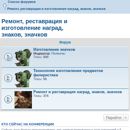
Список форумов
Ремонт, реставрация и изготовление наград, знаков, значков
Ремонт, реставрация и
изготовление наград,
знаков, значков
Форум
Изготовление значков
Модератор:
Пеленгас
Темы:
500
Технология изготовления предметов
фалеристики
Темы:
55
Ремонт и реставрация наград, знаков, значков
Темы:
374
Перейти
КТО СЕЙЧАС НА КОНФЕРЕНЦИИ
Сейчас этот форум просматривают: нет зарегистрированных пользователей и 5