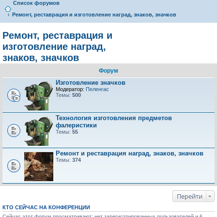
Список форумов
Ремонт, реставрация и изготовление наград, знаков, значков
Ремонт, реставрация и
изготовление наград,
знаков, значков
Форум
Изготовление значков
Модератор:
Пеленгас
Темы:
500
Технология изготовления предметов
фалеристики
Темы:
55
Ремонт и реставрация наград, знаков, значков
Темы:
374
Перейти
КТО СЕЙЧАС НА КОНФЕРЕНЦИИ
Сейчас этот форум просматривают: нет зарегистрированных пользователей и 6