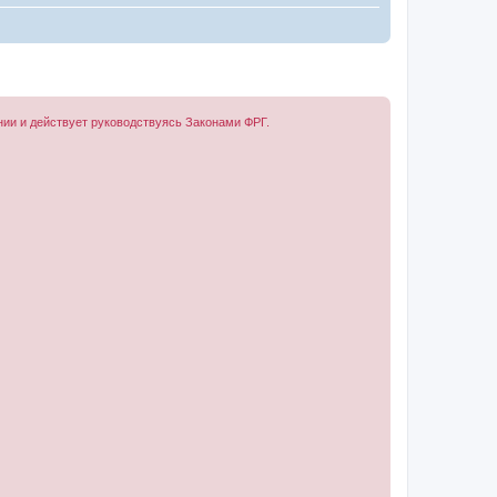
ании и действует руководствуясь Законами ФРГ.