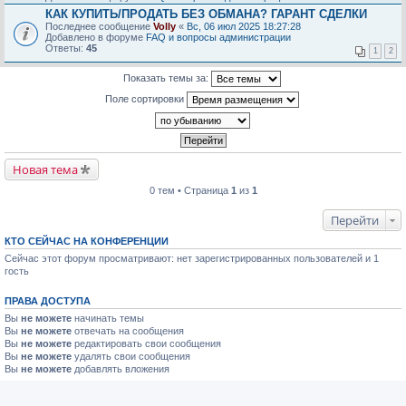
КАК КУПИТЬ/ПРОДАТЬ БЕЗ ОБМАНА? ГАРАНТ СДЕЛКИ
Последнее сообщение
Volly
«
Вс, 06 июл 2025 18:27:28
Добавлено в форуме
FAQ и вопросы администрации
Ответы:
45
1
2
Показать темы за:
Поле сортировки
Новая тема
0 тем • Страница
1
из
1
Перейти
КТО СЕЙЧАС НА КОНФЕРЕНЦИИ
Сейчас этот форум просматривают: нет зарегистрированных пользователей и 1
гость
ПРАВА ДОСТУПА
Вы
не можете
начинать темы
Вы
не можете
отвечать на сообщения
Вы
не можете
редактировать свои сообщения
Вы
не можете
удалять свои сообщения
Вы
не можете
добавлять вложения