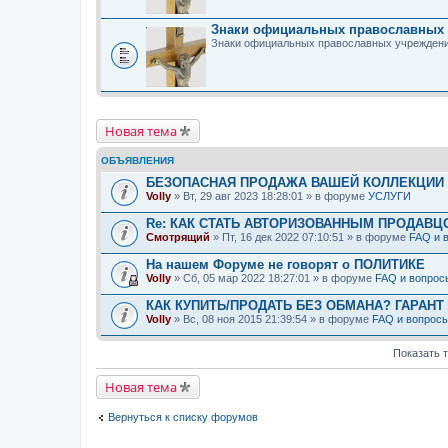
Знаки официальных православных 
Знаки официальных православных учреждени
Новая тема
ОБЪЯВЛЕНИЯ
БЕЗОПАСНАЯ ПРОДАЖА ВАШЕЙ КОЛЛЕКЦИИ Н
Volly
» Вт, 29 авг 2023 18:28:01 » в форуме
УСЛУГИ
Re: КАК СТАТЬ АВТОРИЗОВАННЫМ ПРОДАВЦ
Смотрящий
» Пт, 16 дек 2022 07:10:51 » в форуме
FAQ и 
На нашем Форуме не говорят о ПОЛИТИКЕ
Volly
» Сб, 05 мар 2022 18:27:01 » в форуме
FAQ и вопрос
КАК КУПИТЬ/ПРОДАТЬ БЕЗ ОБМАНА? ГАРАНТ
Volly
» Вс, 08 ноя 2015 21:39:54 » в форуме
FAQ и вопрос
Показать 
Новая тема
Вернуться к списку форумов