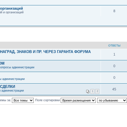
организаций
8
й и организаций
ОТВЕТЫ
АГРАД, ЗНАКОВ И ПР. ЧЕРЕЗ ГАРАНТА ФОРУМА
1
ОМ
0
вопросы администрации
0
ы администрации
 СДЕЛКИ
45
ы администрации
1
2
темы за:
Поле сортировки