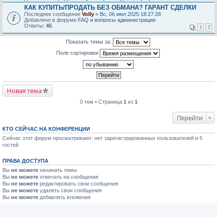
КАК КУПИТЬ/ПРОДАТЬ БЕЗ ОБМАНА? ГАРАНТ СДЕЛКИ
Последнее сообщение
Volly
«
Вс, 06 июл 2025 18:27:28
Добавлено в форуме
FAQ и вопросы администрации
Ответы:
45
1
2
Показать темы за:
Поле сортировки
Новая тема
0 тем • Страница
1
из
1
Перейти
КТО СЕЙЧАС НА КОНФЕРЕНЦИИ
Сейчас этот форум просматривают: нет зарегистрированных пользователей и 5
гостей
ПРАВА ДОСТУПА
Вы
не можете
начинать темы
Вы
не можете
отвечать на сообщения
Вы
не можете
редактировать свои сообщения
Вы
не можете
удалять свои сообщения
Вы
не можете
добавлять вложения