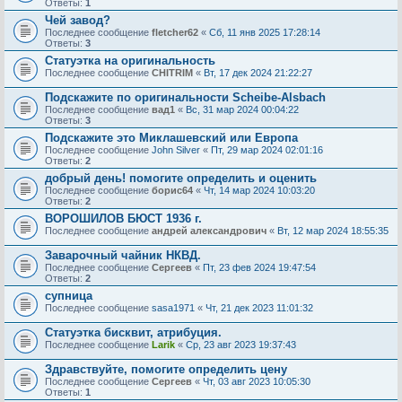
Ответы:
1
Чей завод?
Последнее сообщение
fletcher62
«
Сб, 11 янв 2025 17:28:14
Ответы:
3
Статуэтка на оригинальность
Последнее сообщение
CHITRIM
«
Вт, 17 дек 2024 21:22:27
Подскажите по оригинальности Scheibe-Alsbach
Последнее сообщение
вад1
«
Вс, 31 мар 2024 00:04:22
Ответы:
3
Подскажите это Миклашевский или Европа
Последнее сообщение
John Silver
«
Пт, 29 мар 2024 02:01:16
Ответы:
2
добрый день! помогите определить и оценить
Последнее сообщение
борис64
«
Чт, 14 мар 2024 10:03:20
Ответы:
2
ВОРОШИЛОВ БЮСТ 1936 г.
Последнее сообщение
андрей александрович
«
Вт, 12 мар 2024 18:55:35
Заварочный чайник НКВД.
Последнее сообщение
Сергеев
«
Пт, 23 фев 2024 19:47:54
Ответы:
2
супница
Последнее сообщение
sasa1971
«
Чт, 21 дек 2023 11:01:32
Статуэтка бисквит, атрибуция.
Последнее сообщение
Larik
«
Ср, 23 авг 2023 19:37:43
Здравствуйте, помогите определить цену
Последнее сообщение
Сергеев
«
Чт, 03 авг 2023 10:05:30
Ответы:
1