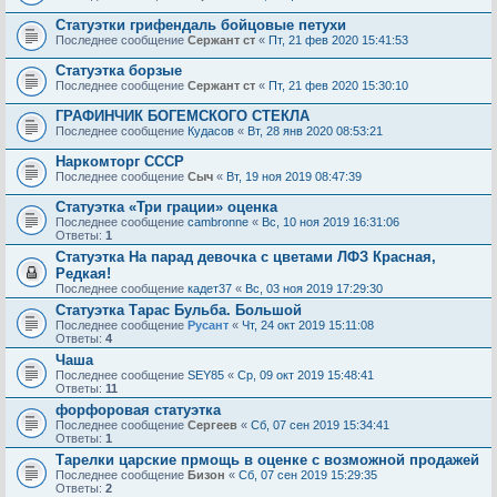
Статуэтки грифендаль бойцовые петухи
Последнее сообщение
Сержант ст
«
Пт, 21 фев 2020 15:41:53
Статуэтка борзые
Последнее сообщение
Сержант ст
«
Пт, 21 фев 2020 15:30:10
ГРАФИНЧИК БОГЕМСКОГО СТЕКЛА
Последнее сообщение
Кудасов
«
Вт, 28 янв 2020 08:53:21
Наркомторг СССР
Последнее сообщение
Сыч
«
Вт, 19 ноя 2019 08:47:39
Статуэтка «Три грации» оценка
Последнее сообщение
cambronne
«
Вс, 10 ноя 2019 16:31:06
Ответы:
1
Статуэтка На парад девочка с цветами ЛФЗ Красная,
Редкая!
Последнее сообщение
кадет37
«
Вс, 03 ноя 2019 17:29:30
Статуэтка Тарас Бульба. Большой
Последнее сообщение
Русант
«
Чт, 24 окт 2019 15:11:08
Ответы:
4
Чаша
Последнее сообщение
SEY85
«
Ср, 09 окт 2019 15:48:41
Ответы:
11
форфоровая статуэтка
Последнее сообщение
Сергеев
«
Сб, 07 сен 2019 15:34:41
Ответы:
1
Тарелки царские прмощь в оценке с возможной продажей
Последнее сообщение
Бизон
«
Сб, 07 сен 2019 15:29:35
Ответы:
2