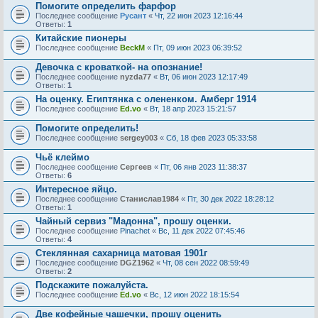
Помогите определить фарфор
Последнее сообщение
Русант
«
Чт, 22 июн 2023 12:16:44
Ответы:
1
Китайские пионеры
Последнее сообщение
BeckM
«
Пт, 09 июн 2023 06:39:52
Девочка с кроваткой- на опознание!
Последнее сообщение
nyzda77
«
Вт, 06 июн 2023 12:17:49
Ответы:
1
На оценку. Египтянка с олененком. Амберг 1914
Последнее сообщение
Ed.vo
«
Вт, 18 апр 2023 15:21:57
Помогите определить!
Последнее сообщение
sergey003
«
Сб, 18 фев 2023 05:33:58
Чьё клеймо
Последнее сообщение
Сергеев
«
Пт, 06 янв 2023 11:38:37
Ответы:
6
Интересное яйцо.
Последнее сообщение
Станислав1984
«
Пт, 30 дек 2022 18:28:12
Ответы:
1
Чайный сервиз "Мадонна", прошу оценки.
Последнее сообщение
Pinachet
«
Вс, 11 дек 2022 07:45:46
Ответы:
4
Стеклянная сахарница матовая 1901г
Последнее сообщение
DGZ1962
«
Чт, 08 сен 2022 08:59:49
Ответы:
2
Подскажите пожалуйста.
Последнее сообщение
Ed.vo
«
Вс, 12 июн 2022 18:15:54
Две кофейные чашечки, прошу оценить