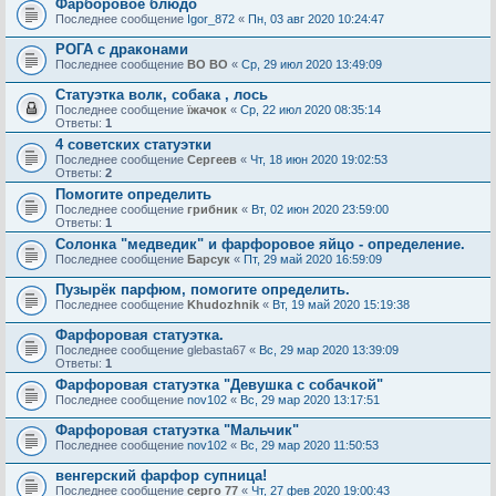
Фарборовое блюдо
Последнее сообщение
Igor_872
«
Пн, 03 авг 2020 10:24:47
РОГА с драконами
Последнее сообщение
ВО ВО
«
Ср, 29 июл 2020 13:49:09
Статуэтка волк, собака , лось
Последнее сообщение
їжачок
«
Ср, 22 июл 2020 08:35:14
Ответы:
1
4 советских статуэтки
Последнее сообщение
Сергеев
«
Чт, 18 июн 2020 19:02:53
Ответы:
2
Помогите определить
Последнее сообщение
грибник
«
Вт, 02 июн 2020 23:59:00
Ответы:
1
Солонка "медведик" и фарфоровое яйцо - определение.
Последнее сообщение
Барсук
«
Пт, 29 май 2020 16:59:09
Пузырёк парфюм, помогите определить.
Последнее сообщение
Khudozhnik
«
Вт, 19 май 2020 15:19:38
Фарфоровая статуэтка.
Последнее сообщение
glebasta67
«
Вс, 29 мар 2020 13:39:09
Ответы:
1
Фарфоровая статуэтка "Девушка с собачкой"
Последнее сообщение
nov102
«
Вс, 29 мар 2020 13:17:51
Фарфоровая статуэтка "Мальчик"
Последнее сообщение
nov102
«
Вс, 29 мар 2020 11:50:53
венгерский фарфор супница!
Последнее сообщение
серго 77
«
Чт, 27 фев 2020 19:00:43