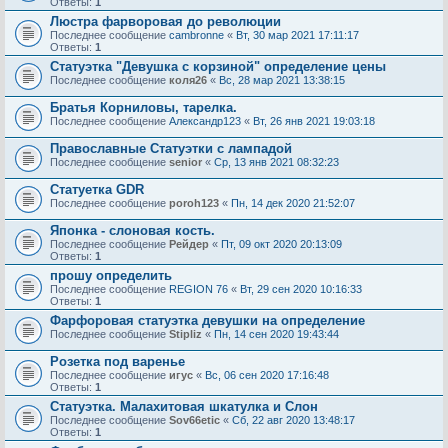
Ответы:
1
Люстра фарворовая до революции
Последнее сообщение
cambronne
«
Вт, 30 мар 2021 17:11:17
Ответы:
1
Статуэтка "Девушка с корзиной" определение цены
Последнее сообщение
коля26
«
Вс, 28 мар 2021 13:38:15
Братья Корниловы, тарелка.
Последнее сообщение
Александр123
«
Вт, 26 янв 2021 19:03:18
Православные Статуэтки с лампадой
Последнее сообщение
senior
«
Ср, 13 янв 2021 08:32:23
Статуетка GDR
Последнее сообщение
poroh123
«
Пн, 14 дек 2020 21:52:07
Японка - слоновая кость.
Последнее сообщение
Рейдер
«
Пт, 09 окт 2020 20:13:09
Ответы:
1
прошу определить
Последнее сообщение
REGION 76
«
Вт, 29 сен 2020 10:16:33
Ответы:
1
Фарфоровая статуэтка девушки на определение
Последнее сообщение
Stipliz
«
Пн, 14 сен 2020 19:43:44
Розетка под варенье
Последнее сообщение
игус
«
Вс, 06 сен 2020 17:16:48
Ответы:
1
Статуэтка. Малахитовая шкатулка и Слон
Последнее сообщение
Sov66etic
«
Сб, 22 авг 2020 13:48:17
Ответы:
1