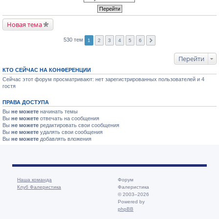
Новая тема
530 тем
1
2
3
4
5
6
Перейти
КТО СЕЙЧАС НА КОНФЕРЕНЦИИ
Сейчас этот форум просматривают: нет зарегистрированных пользователей и 4
гостя
ПРАВА ДОСТУПА
Вы
не можете
начинать темы
Вы
не можете
отвечать на сообщения
Вы
не можете
редактировать свои сообщения
Вы
не можете
удалять свои сообщения
Вы
не можете
добавлять вложения
Наша команда
Форум
Клуб Фалеристика
Фалеристика
© 2003–2026
Powered by
phpBB