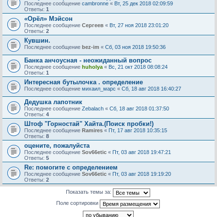
Последнее сообщение
cambronne
«
Вт, 25 дек 2018 02:09:59
Ответы:
1
«Орёл» Мэйсон
Последнее сообщение
Сергеев
«
Вт, 27 ноя 2018 23:01:20
Ответы:
2
Кувшин.
Последнее сообщение
bez-im
«
Сб, 03 ноя 2018 19:50:36
Банка анчоусная - неожиданный вопрос
Последнее сообщение
huholya
«
Вс, 21 окт 2018 08:08:24
Ответы:
1
Интересная бутылочка . определение
Последнее сообщение
михаил_марс
«
Сб, 18 авг 2018 16:40:27
Дедушка лапотник
Последнее сообщение
Zebalach
«
Сб, 18 авг 2018 01:37:50
Ответы:
4
Штоф "Горностай" Хайта.(Поиск пробки!)
Последнее сообщение
Ramires
«
Пт, 17 авг 2018 10:35:15
Ответы:
8
оцените, пожалуйста
Последнее сообщение
Sov66etic
«
Пт, 03 авг 2018 19:47:21
Ответы:
5
Re: помогите с определением
Последнее сообщение
Sov66etic
«
Пт, 03 авг 2018 19:19:20
Ответы:
2
Показать темы за:
Поле сортировки