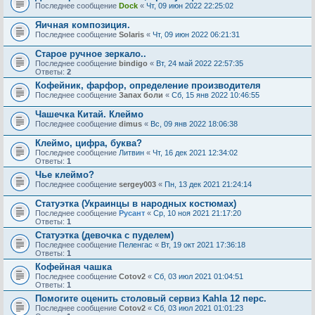
Последнее сообщение
Dock
«
Чт, 09 июн 2022 22:25:02
Яичная композиция.
Последнее сообщение
Solaris
«
Чт, 09 июн 2022 06:21:31
Старое ручное зеркало..
Последнее сообщение
bindigo
«
Вт, 24 май 2022 22:57:35
Ответы:
2
Кофейник, фарфор, определение производителя
Последнее сообщение
Запах боли
«
Сб, 15 янв 2022 10:46:55
Чашечка Китай. Клеймо
Последнее сообщение
dimus
«
Вс, 09 янв 2022 18:06:38
Клеймо, цифра, буква?
Последнее сообщение
Литвин
«
Чт, 16 дек 2021 12:34:02
Ответы:
1
Чье клеймо?
Последнее сообщение
sergey003
«
Пн, 13 дек 2021 21:24:14
Статуэтка (Украинцы в народных костюмах)
Последнее сообщение
Русант
«
Ср, 10 ноя 2021 21:17:20
Ответы:
1
Статуэтка (девочка с пуделем)
Последнее сообщение
Пеленгас
«
Вт, 19 окт 2021 17:36:18
Ответы:
1
Кофейная чашка
Последнее сообщение
Cotov2
«
Сб, 03 июл 2021 01:04:51
Ответы:
1
Помогите оценить столовый сервиз Kahla 12 перс.
Последнее сообщение
Cotov2
«
Сб, 03 июл 2021 01:01:23