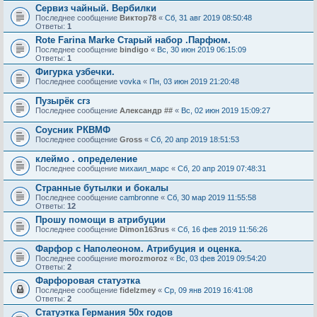
Сервиз чайный. Вербилки
Последнее сообщение
Виктор78
«
Сб, 31 авг 2019 08:50:48
Ответы:
1
Rote Farina Marke Старый набор .Парфюм.
Последнее сообщение
bindigo
«
Вс, 30 июн 2019 06:15:09
Ответы:
1
Фигурка узбечки.
Последнее сообщение
vovka
«
Пн, 03 июн 2019 21:20:48
Пузырёк сгз
Последнее сообщение
Александр ##
«
Вс, 02 июн 2019 15:09:27
Соусник РКВМФ
Последнее сообщение
Gross
«
Сб, 20 апр 2019 18:51:53
клеймо . определение
Последнее сообщение
михаил_марс
«
Сб, 20 апр 2019 07:48:31
Странные бутылки и бокалы
Последнее сообщение
cambronne
«
Сб, 30 мар 2019 11:55:58
Ответы:
12
Прошу помощи в атрибуции
Последнее сообщение
Dimon163rus
«
Сб, 16 фев 2019 11:56:26
Фарфор с Наполеоном. Атрибуция и оценка.
Последнее сообщение
morozmoroz
«
Вс, 03 фев 2019 09:54:20
Ответы:
2
Фарфоровая статуэтка
Последнее сообщение
fidelzmey
«
Ср, 09 янв 2019 16:41:08
Ответы:
2
Статуэтка Германия 50х годов