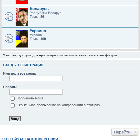
Беларусь
Рэспубліка Беларусь
Темы:
86
Украина
Україна
Темы:
169
У вас нет доступа для просмотра списка или чтения тем в этом форуме.
ВХОД
•
РЕГИСТРАЦИЯ
Имя пользователя:
Пароль:
Запомнить меня
Скрыть моё пребывание на конференции в этот раз
Перейти
КТО СЕЙЧАС НА КОНФЕРЕНЦИИ