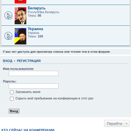
Беларусь
Рэспубліка Беларусь
Темы:
86
Украина
Україна
Темы:
169
У вас нет доступа для просмотра списка или чтения тем в этом форуме.
ВХОД
•
РЕГИСТРАЦИЯ
Имя пользователя:
Пароль:
Запомнить меня
Скрыть моё пребывание на конференции в этот раз
Перейти
КТО СЕЙЧАС НА КОНФЕРЕНЦИИ