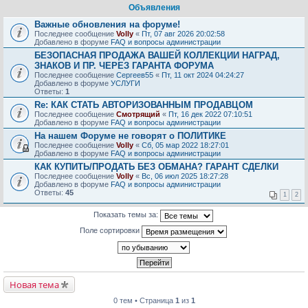
Объявления
Важные обновления на форуме!
Последнее сообщение
Volly
«
Пт, 07 авг 2026 20:02:58
Добавлено в форуме
FAQ и вопросы администрации
БЕЗОПАСНАЯ ПРОДАЖА ВАШЕЙ КОЛЛЕКЦИИ НАГРАД,
ЗНАКОВ И ПР. ЧЕРЕЗ ГАРАНТА ФОРУМА
Последнее сообщение
Сергеев55
«
Пт, 11 окт 2024 04:24:27
Добавлено в форуме
УСЛУГИ
Ответы:
1
Re: КАК СТАТЬ АВТОРИЗОВАННЫМ ПРОДАВЦОМ
Последнее сообщение
Смотрящий
«
Пт, 16 дек 2022 07:10:51
Добавлено в форуме
FAQ и вопросы администрации
На нашем Форуме не говорят о ПОЛИТИКЕ
Последнее сообщение
Volly
«
Сб, 05 мар 2022 18:27:01
Добавлено в форуме
FAQ и вопросы администрации
КАК КУПИТЬ/ПРОДАТЬ БЕЗ ОБМАНА? ГАРАНТ СДЕЛКИ
Последнее сообщение
Volly
«
Вс, 06 июл 2025 18:27:28
Добавлено в форуме
FAQ и вопросы администрации
Ответы:
45
1
2
Показать темы за:
Поле сортировки
Новая тема
0 тем • Страница
1
из
1