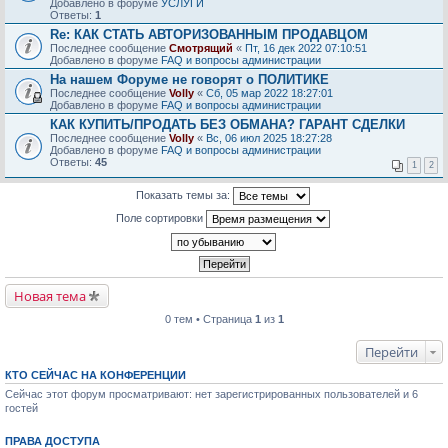
Добавлено в форуме
УСЛУГИ
Ответы:
1
Re: КАК СТАТЬ АВТОРИЗОВАННЫМ ПРОДАВЦОМ
Последнее сообщение
Смотрящий
«
Пт, 16 дек 2022 07:10:51
Добавлено в форуме
FAQ и вопросы администрации
На нашем Форуме не говорят о ПОЛИТИКЕ
Последнее сообщение
Volly
«
Сб, 05 мар 2022 18:27:01
Добавлено в форуме
FAQ и вопросы администрации
КАК КУПИТЬ/ПРОДАТЬ БЕЗ ОБМАНА? ГАРАНТ СДЕЛКИ
Последнее сообщение
Volly
«
Вс, 06 июл 2025 18:27:28
Добавлено в форуме
FAQ и вопросы администрации
Ответы:
45
1
2
Показать темы за:
Поле сортировки
Новая тема
0 тем • Страница
1
из
1
Перейти
КТО СЕЙЧАС НА КОНФЕРЕНЦИИ
Сейчас этот форум просматривают: нет зарегистрированных пользователей и 6
гостей
ПРАВА ДОСТУПА