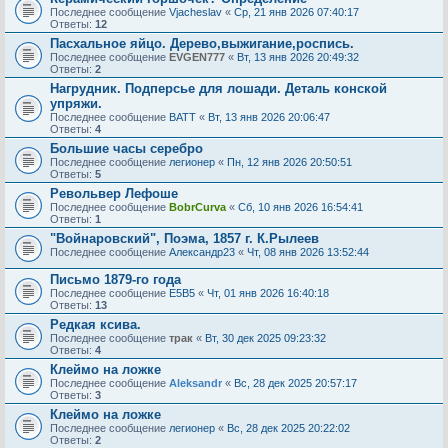
Последнее сообщение
Vjacheslav
«
Ср, 21 янв 2026 07:40:17
Ответы:
12
Пасхальное яйцо. Дерево,выжигание,роспись.
Последнее сообщение
EVGEN777
«
Вт, 13 янв 2026 20:49:32
Ответы:
2
Нагрудник. Подперсье для лошади. Деталь конской
упряжи.
Последнее сообщение
BATT
«
Вт, 13 янв 2026 20:06:47
Ответы:
4
Большие часы серебро
Последнее сообщение
легионер
«
Пн, 12 янв 2026 20:50:51
Ответы:
5
Револьвер Лефоше
Последнее сообщение
BobrCurva
«
Сб, 10 янв 2026 16:54:41
Ответы:
1
"Войнаровский", Поэма, 1857 г. К.Рылеев
Последнее сообщение
Александр23
«
Чт, 08 янв 2026 13:52:44
Письмо 1879-го года
Последнее сообщение
E5B5
«
Чт, 01 янв 2026 16:40:18
Ответы:
13
Редкая ксива.
Последнее сообщение
трак
«
Вт, 30 дек 2025 09:23:32
Ответы:
4
Клеймо на ложке
Последнее сообщение
Aleksandr
«
Вс, 28 дек 2025 20:57:17
Ответы:
3
Клеймо на ложке
Последнее сообщение
легионер
«
Вс, 28 дек 2025 20:22:02
Ответы:
2