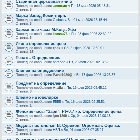
Старинная церковная книга
Последнее сообщение
арлекин
«
Пт, 13 мар 2026 05:48:31
Ответы:
5
Марка Завод Коминтерн.
Последнее сообщение
Glebus
«
Вс, 01 мар 2026 16:15:44
Ответы:
3
Карманные часы М.Коцъ Уфа
Последнее сообщение
komsa76
«
Пн, 23 фев 2026 22:32:22
Ответы:
8
Икона определение цена
Последнее сообщение
трак
«
Сб, 21 фев 2026 12:59:01
Ответы:
15
Печать. Определение.
Последнее сообщение
barcode
«
Пт, 20 фев 2026 16:13:52
Клинок на определение
Последнее сообщение
Pavel1980@
«
Вт, 17 фев 2026 13:23:37
Предмет на определение
Последнее сообщение
Atttila
«
Пн, 16 фев 2026 08:45:12
Ответы:
3
Клеймо на ювелирке
Последнее сообщение
E5B5
«
Пн, 16 фев 2026 02:35:51
Ответы:
1
Женские часы "Заря". Pt+0.7 кр. Определение цены.
Последнее сообщение
Igor1269
«
Ср, 04 фев 2026 14:00:18
Ответы:
4
Медаль настольная В. Суриков. Огромная. Оценка.
Последнее сообщение
НВП
«
Вс, 01 фев 2026 07:35:27
Ответы:
2
Керамический горшочек? Определение