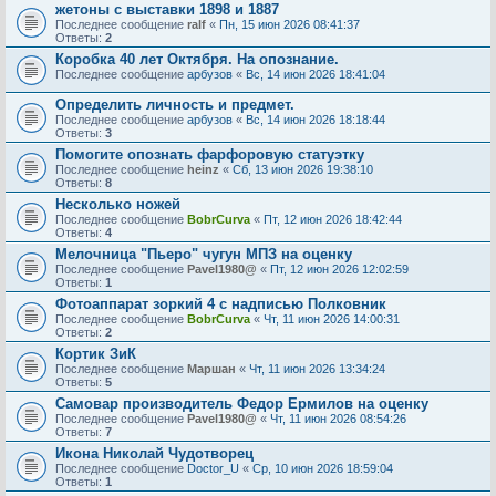
жетоны с выставки 1898 и 1887
Последнее сообщение
ralf
«
Пн, 15 июн 2026 08:41:37
Ответы:
2
Коробка 40 лет Октября. На опознание.
Последнее сообщение
арбузов
«
Вс, 14 июн 2026 18:41:04
Определить личность и предмет.
Последнее сообщение
арбузов
«
Вс, 14 июн 2026 18:18:44
Ответы:
3
Помогите опознать фарфоровую статуэтку
Последнее сообщение
heinz
«
Сб, 13 июн 2026 19:38:10
Ответы:
8
Несколько ножей
Последнее сообщение
BobrCurva
«
Пт, 12 июн 2026 18:42:44
Ответы:
4
Мелочница "Пьеро" чугун МПЗ на оценку
Последнее сообщение
Pavel1980@
«
Пт, 12 июн 2026 12:02:59
Ответы:
1
Фотоаппарат зоркий 4 с надписью Полковник
Последнее сообщение
BobrCurva
«
Чт, 11 июн 2026 14:00:31
Ответы:
2
Кортик ЗиК
Последнее сообщение
Маршан
«
Чт, 11 июн 2026 13:34:24
Ответы:
5
Самовар производитель Федор Ермилов на оценку
Последнее сообщение
Pavel1980@
«
Чт, 11 июн 2026 08:54:26
Ответы:
7
Икона Николай Чудотворец
Последнее сообщение
Doctor_U
«
Ср, 10 июн 2026 18:59:04
Ответы:
1