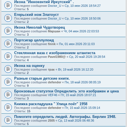
Икона "Иннокентий Иркутский" .
Последнее сообщение
Doctor_U
«
Ср, 10 июн 2026 18:54:27
Ответы:
5
Егерьский нож Златоуст
Последнее сообщение
Doctor_U
«
Ср, 10 июн 2026 18:50:06
Ответы:
2
Икона Николай Чудотворец
Последнее сообщение
Маршан
«
Чт, 04 июн 2026 22:03:53
Ответы:
3
Портсигар целлулоид
Последнее сообщение
finnk
«
Пн, 01 июн 2026 20:11:03
Ответы:
2
Стеклянная ваза с изображением штангиста
Последнее сообщение
Pavel1980@
«
Ср, 20 май 2026 19:28:54
Ответы:
4
Икона на оценку
Последнее сообщение
трак
«
Вт, 19 май 2026 16:12:20
Ответы:
2
Разные старые детские книги.
Последнее сообщение
defender
«
Пн, 18 май 2026 08:05:19
Ответы:
9
Бронзовые статуэтки Опреднлить :кто изображен и цена
Последнее сообщение
VEF46
«
Пт, 15 май 2026 18:07:21
Ответы:
3
Книжка раскладушка " Улица поёт" 1958
Последнее сообщение
defender
«
Пт, 15 май 2026 15:09:14
Ответы:
15
Помогите определить людей. Автографы. Берлин 1948.
Последнее сообщение
2505
«
Ср, 13 май 2026 06:48:36
Ответы:
5