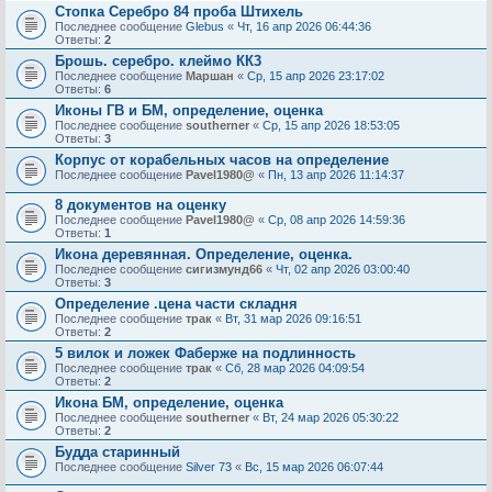
Стопка Серебро 84 проба Штихель
Последнее сообщение
Glebus
«
Чт, 16 апр 2026 06:44:36
Ответы:
2
Брошь. серебро. клеймо КК3
Последнее сообщение
Маршан
«
Ср, 15 апр 2026 23:17:02
Ответы:
6
Иконы ГВ и БМ, определение, оценка
Последнее сообщение
southerner
«
Ср, 15 апр 2026 18:53:05
Ответы:
3
Корпус от корабельных часов на определение
Последнее сообщение
Pavel1980@
«
Пн, 13 апр 2026 11:14:37
8 документов на оценку
Последнее сообщение
Pavel1980@
«
Ср, 08 апр 2026 14:59:36
Ответы:
1
Икона деревянная. Определение, оценка.
Последнее сообщение
сигизмунд66
«
Чт, 02 апр 2026 03:00:40
Ответы:
3
Определение .цена части складня
Последнее сообщение
трак
«
Вт, 31 мар 2026 09:16:51
Ответы:
2
5 вилок и ложек Фаберже на подлинность
Последнее сообщение
трак
«
Сб, 28 мар 2026 04:09:54
Ответы:
2
Икона БМ, определение, оценка
Последнее сообщение
southerner
«
Вт, 24 мар 2026 05:30:22
Ответы:
2
Будда старинный
Последнее сообщение
Silver 73
«
Вс, 15 мар 2026 06:07:44