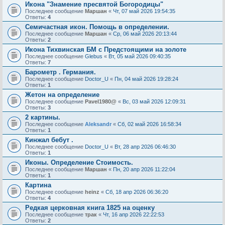
Икона "Знамение пресвятой Богородицы"
Последнее сообщение
Маршан
«
Чт, 07 май 2026 19:54:35
Ответы:
4
Семичастная икон. Помощь в определении.
Последнее сообщение
Маршан
«
Ср, 06 май 2026 20:13:44
Ответы:
2
Икона Тихвинская БМ с Предстоящими на золоте
Последнее сообщение
Glebus
«
Вт, 05 май 2026 09:40:35
Ответы:
7
Барометр . Германия.
Последнее сообщение
Doctor_U
«
Пн, 04 май 2026 19:28:24
Ответы:
1
Жетон на определение
Последнее сообщение
Pavel1980@
«
Вс, 03 май 2026 12:09:31
Ответы:
3
2 картины.
Последнее сообщение
Aleksandr
«
Сб, 02 май 2026 16:58:34
Ответы:
1
Кинжал бебут .
Последнее сообщение
Doctor_U
«
Вт, 28 апр 2026 06:46:30
Ответы:
1
Иконы. Определение Стоимость.
Последнее сообщение
Маршан
«
Пн, 20 апр 2026 11:22:04
Ответы:
1
Картина
Последнее сообщение
heinz
«
Сб, 18 апр 2026 06:36:20
Ответы:
4
Редкая церковная книга 1825 на оценку
Последнее сообщение
трак
«
Чт, 16 апр 2026 22:22:53
Ответы:
2