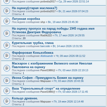
Последнее сообщение
pobeda2017
«
Ср, 29 июл 2026 22:51:14
На оценку(старая масленка?)
Последнее сообщение
pobeda2017
«
Вт, 21 июл 2026 07:04:23
Ответы:
4
Латунная коробка
Последнее сообщение
shp
«
Вс, 19 июл 2026 23:45:30
На оценку пропуск на парад победы 1945 годана имя
Устинова Дмитрия Федоровича
Последнее сообщение
Radik222
«
Пт, 17 июл 2026 14:29:55
Ответы:
20
Курительная трубка, глина
Последнее сообщение
barcode
«
Вт, 14 июл 2026 13:31:55
Фарфоровая Конькобежка
Последнее сообщение
Aleksandr
«
Чт, 09 июл 2026 08:11:52
Ответы:
2
Маскарон с изображением Великого князя Николая
Павловича на оценку
Последнее сообщение
Pavel1980@
«
Пт, 03 июл 2026 22:19:13
Ответы:
1
Икона София - Премудрость Божия на оценку
Последнее сообщение
Маршан
«
Пт, 03 июл 2026 19:43:36
Ответы:
1
Ваза "Горнолыжный спорт" на определение
Последнее сообщение
Pavel1980@
«
Пт, 03 июл 2026 17:11:45
Кольцо древнее.
Последнее сообщение
Маршан
«
Пт, 19 июн 2026 12:14:48
Ответы:
2