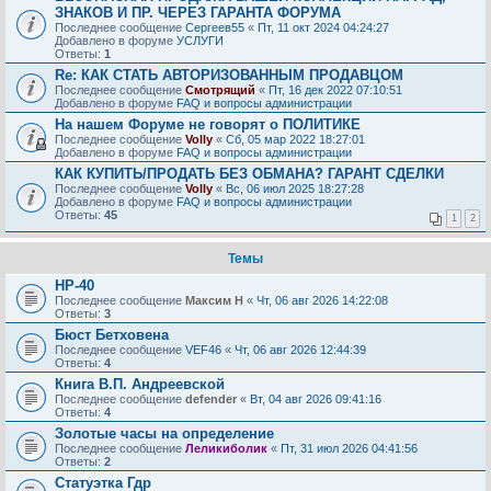
ЗНАКОВ И ПР. ЧЕРЕЗ ГАРАНТА ФОРУМА
Последнее сообщение
Сергеев55
«
Пт, 11 окт 2024 04:24:27
Добавлено в форуме
УСЛУГИ
Ответы:
1
Re: КАК СТАТЬ АВТОРИЗОВАННЫМ ПРОДАВЦОМ
Последнее сообщение
Смотрящий
«
Пт, 16 дек 2022 07:10:51
Добавлено в форуме
FAQ и вопросы администрации
На нашем Форуме не говорят о ПОЛИТИКЕ
Последнее сообщение
Volly
«
Сб, 05 мар 2022 18:27:01
Добавлено в форуме
FAQ и вопросы администрации
КАК КУПИТЬ/ПРОДАТЬ БЕЗ ОБМАНА? ГАРАНТ СДЕЛКИ
Последнее сообщение
Volly
«
Вс, 06 июл 2025 18:27:28
Добавлено в форуме
FAQ и вопросы администрации
Ответы:
45
1
2
Темы
НР-40
Последнее сообщение
Максим Н
«
Чт, 06 авг 2026 14:22:08
Ответы:
3
Бюст Бетховена
Последнее сообщение
VEF46
«
Чт, 06 авг 2026 12:44:39
Ответы:
4
Книга В.П. Андреевской
Последнее сообщение
defender
«
Вт, 04 авг 2026 09:41:16
Ответы:
4
Золотые часы на определение
Последнее сообщение
Леликиболик
«
Пт, 31 июл 2026 04:41:56
Ответы:
2
Статуэтка Гдр