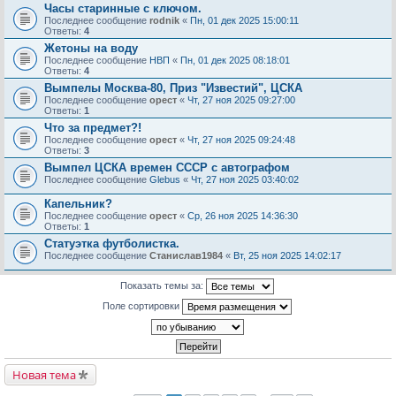
Часы старинные с ключом.
Последнее сообщение
rodnik
«
Пн, 01 дек 2025 15:00:11
Ответы:
4
Жетоны на воду
Последнее сообщение
НВП
«
Пн, 01 дек 2025 08:18:01
Ответы:
4
Вымпелы Москва-80, Приз "Известий", ЦСКА
Последнее сообщение
орест
«
Чт, 27 ноя 2025 09:27:00
Ответы:
1
Что за предмет?!
Последнее сообщение
орест
«
Чт, 27 ноя 2025 09:24:48
Ответы:
3
Вымпел ЦСКА времен СССР с автографом
Последнее сообщение
Glebus
«
Чт, 27 ноя 2025 03:40:02
Капельник?
Последнее сообщение
орест
«
Ср, 26 ноя 2025 14:36:30
Ответы:
1
Статуэтка футболистка.
Последнее сообщение
Станислав1984
«
Вт, 25 ноя 2025 14:02:17
Показать темы за:
Поле сортировки
Новая тема