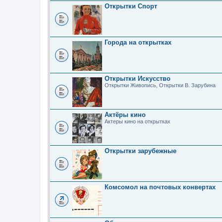
Открытки Спорт
Города на открытках
Открытки Искусство
Открытки Живопись, Открытки В. Зарубина
Актёры кино
Актеры кино на открытках
Открытки зарубежные
Комсомол на почтовых конвертах