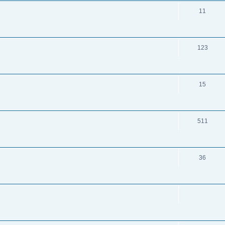
11
123
15
511
36