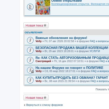
Обмен открытками
Коллекционирование открыток. Филокартия г
Новая тема
ОБЪЯВЛЕНИЯ
Важные обновления на форуме!
Volly
» Пт, 07 авг 2026 20:02:58 » в форуме
FAQ и вопросы
БЕЗОПАСНАЯ ПРОДАЖА ВАШЕЙ КОЛЛЕКЦИИ Н
Volly
» Вт, 29 авг 2023 18:28:01 » в форуме
УСЛУГИ
Re: КАК СТАТЬ АВТОРИЗОВАННЫМ ПРОДАВЦ
Смотрящий
» Пт, 16 дек 2022 07:10:51 » в форуме
FAQ и 
На нашем Форуме не говорят о ПОЛИТИКЕ
Volly
» Сб, 05 мар 2022 18:27:01 » в форуме
FAQ и вопрос
КАК КУПИТЬ/ПРОДАТЬ БЕЗ ОБМАНА? ГАРАНТ
Volly
» Вс, 08 ноя 2015 21:39:54 » в форуме
FAQ и вопрос
Показать 
Новая тема
Вернуться к списку форумов