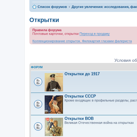
Список форумов
Другие увлечения: исследования, фа
Открытки
Правила форума
Почтовые карточки, открытки
Переход в продажу
Коллекционирование открыток. Филокартия глазами фалериста
Условия о
ФОРУМ
Открытки до 1917
Открытки СССР
Кроме входящих в профильные разделы, рас
Открытки ВОВ
Великая Отечественная война на открытках