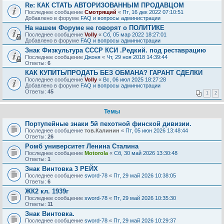
Re: КАК СТАТЬ АВТОРИЗОВАННЫМ ПРОДАВЦОМ
Последнее сообщение
Смотрящий
«
Пт, 16 дек 2022 07:10:51
Добавлено в форуме
FAQ и вопросы администрации
На нашем Форуме не говорят о ПОЛИТИКЕ
Последнее сообщение
Volly
«
Сб, 05 мар 2022 18:27:01
Добавлено в форуме
FAQ и вопросы администрации
Знак Физкультура СССР КСИ .Редкий. под реставрацию
Последнее сообщение
Джоня
«
Чт, 29 ноя 2018 14:39:44
Ответы:
6
КАК КУПИТЬ/ПРОДАТЬ БЕЗ ОБМАНА? ГАРАНТ СДЕЛКИ
Последнее сообщение
Volly
«
Вс, 06 июл 2025 18:27:28
Добавлено в форуме
FAQ и вопросы администрации
Ответы:
45
1
2
Темы
Портупейные знаки 5й пехотной финской дивизии.
Последнее сообщение
тов.Калинин
«
Пт, 05 июн 2026 13:48:44
Ответы:
26
Ромб университет Ленина Сталина
Последнее сообщение
Motorola
«
Сб, 30 май 2026 13:30:48
Ответы:
1
Знак Винтовка 3 РЕЙХ
Последнее сообщение
sword-78
«
Пт, 29 май 2026 10:38:05
Ответы:
6
ЖК2 кл. 1939г
Последнее сообщение
sword-78
«
Пт, 29 май 2026 10:35:30
Ответы:
11
Знак Винтовка.
Последнее сообщение
sword-78
«
Пт, 29 май 2026 10:29:37