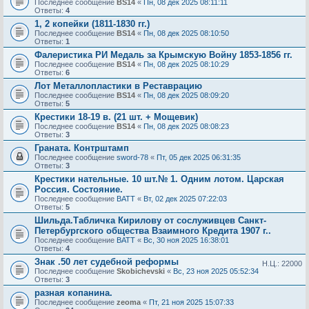
Последнее сообщение
BS14
«
Пн, 08 дек 2025 08:11:11
Ответы:
4
1, 2 копейки (1811-1830 гг.)
Последнее сообщение
BS14
«
Пн, 08 дек 2025 08:10:50
Ответы:
1
Фалеристика РИ Медаль за Крымскую Войну 1853-1856 гг.
Последнее сообщение
BS14
«
Пн, 08 дек 2025 08:10:29
Ответы:
6
Лот Металлопластики в Реставрацию
Последнее сообщение
BS14
«
Пн, 08 дек 2025 08:09:20
Ответы:
5
Крестики 18-19 в. (21 шт. + Мощевик)
Последнее сообщение
BS14
«
Пн, 08 дек 2025 08:08:23
Ответы:
3
Граната. Контрштамп
Последнее сообщение
sword-78
«
Пт, 05 дек 2025 06:31:35
Ответы:
3
Крестики нательные. 10 шт.№ 1. Одним лотом. Царская
Россия. Состояние.
Последнее сообщение
BATT
«
Вт, 02 дек 2025 07:22:03
Ответы:
5
Шильда.Табличка Кирилову от сослуживцев Санкт-
Петербургского общества Взаимного Кредита 1907 г..
Последнее сообщение
BATT
«
Вс, 30 ноя 2025 16:38:01
Ответы:
4
Знак .50 лет судебной реформы
Н.Ц.: 22000
Последнее сообщение
Skobichevski
«
Вс, 23 ноя 2025 05:52:34
Ответы:
3
разная копанина.
Последнее сообщение
zeoma
«
Пт, 21 ноя 2025 15:07:33