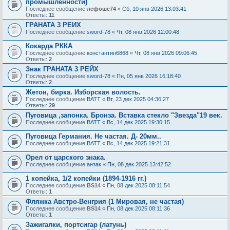
промышленности)
Последнее сообщение
лефоше74
«
Сб, 10 янв 2026 13:03:41
Ответы:
11
ГРАНАТА 3 РЕИХ
Последнее сообщение
sword-78
«
Чт, 08 янв 2026 12:00:48
Кокарда РККА
Последнее сообщение
константин6868
«
Чт, 08 янв 2026 09:06:45
Ответы:
2
Знак ГРАНАТА 3 РЕЙХ
Последнее сообщение
sword-78
«
Пн, 05 янв 2026 16:18:40
Ответы:
2
Жетон, бирка. Изборская волость.
Последнее сообщение
BATT
«
Вт, 23 дек 2025 04:36:27
Ответы:
29
Пуговица ,запонка. Бронза. Вставка стекло "Звезда"19 век.
Последнее сообщение
BATT
«
Вс, 14 дек 2025 19:30:15
Пуговица Германия. Не частая. Д- 20мм..
Последнее сообщение
BATT
«
Вс, 14 дек 2025 19:21:31
Орел от царского знака.
Последнее сообщение
анзак
«
Пн, 08 дек 2025 13:42:52
1 копейка, 1/2 копейки (1894-1916 гг.)
Последнее сообщение
BS14
«
Пн, 08 дек 2025 08:11:54
Ответы:
1
Фляжка Австро-Венгрия (1 Мировая, не частая)
Последнее сообщение
BS14
«
Пн, 08 дек 2025 08:11:36
Ответы:
1
Зажигалки, портсигар (латунь)