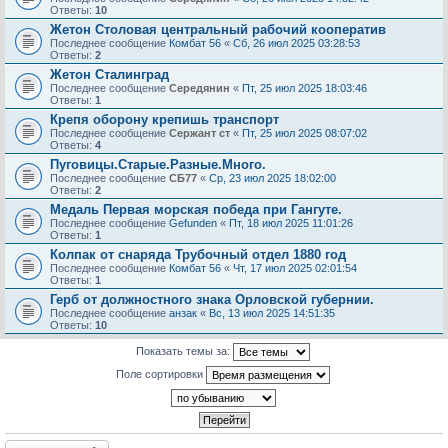
Ответы:
10
Жетон Столовая центральный рабочий кооператив
Последнее сообщение
Комбат 56
«
Сб, 26 июл 2025 03:28:53
Ответы:
2
Жетон Сталинград
Последнее сообщение
Середянин
«
Пт, 25 июл 2025 18:03:46
Ответы:
1
Крепя оборону крепишь транспорт
Последнее сообщение
Сержант ст
«
Пт, 25 июл 2025 08:07:02
Ответы:
4
Пуговицы.Старые.Разные.Много.
Последнее сообщение
СБ77
«
Ср, 23 июл 2025 18:02:00
Ответы:
2
Медаль Первая морская победа при Гангуте.
Последнее сообщение
Gefunden
«
Пт, 18 июл 2025 11:01:26
Ответы:
1
Колпак от снаряда Трубочный отдел 1880 год
Последнее сообщение
Комбат 56
«
Чт, 17 июл 2025 02:01:54
Ответы:
1
Герб от должностного знака Орловской губернии.
Последнее сообщение
анзак
«
Вс, 13 июл 2025 14:51:35
Ответы:
10
Показать темы за:
Поле сортировки