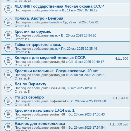
Ответы:
24
ЛЕСНИК Государственная Лесная охрана СССР
Последнее сообщение
Pioner
«
Вт, 11 ноя 2025 07:16:12
Пряжка. Австро - Венгрия
Последнее сообщение
boroda
«
Ср, 29 окт 2025 07:42:01
Ответы:
1
Крестик на оружие.
Последнее сообщение
анзак
«
Вт, 28 окт 2025 18:54:20
Ответы:
1
Гайка от царского знака.
Последнее сообщение
анзак
«
Пн, 20 окт 2025 10:35:46
Ответы:
4
Колодки для медалей тяжелые СССР.
Н.Ц.: 300
Последнее сообщение
yustas_68
«
Сб, 11 окт 2025 19:49:17
Ответы:
2
Крестики нательные. Средневековье. 40 шт.
Последнее сообщение
yustas_68
«
Ср, 08 окт 2025 21:38:13
Ответы:
9
Лот по Вермахту
Последнее сообщение
BS14
«
Пн, 06 окт 2025 18:31:11
Ответы:
5
гто 2ст серебро
Н.Ц.: 4000
Последнее сообщение
лефоше74
«
Вс, 28 сен 2025 19:24:50
Ответы:
5
Крестики нательные 13-14 вв. 1.
Последнее сообщение
yustas_68
«
Вс, 28 сен 2025 17:55:43
Ответы:
7
Язычок для колокольчика
Н.Ц.: 300 руб
Последнее сообщение
yustas_68
«
Вс, 28 сен 2025 17:54:54