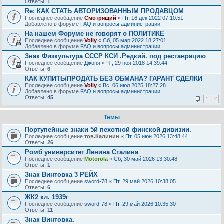
Ответы:
1
Re: КАК СТАТЬ АВТОРИЗОВАННЫМ ПРОДАВЦОМ
Последнее сообщение
Смотрящий
«
Пт, 16 дек 2022 07:10:51
Добавлено в форуме
FAQ и вопросы администрации
На нашем Форуме не говорят о ПОЛИТИКЕ
Последнее сообщение
Volly
«
Сб, 05 мар 2022 18:27:01
Добавлено в форуме
FAQ и вопросы администрации
Знак Физкультура СССР КСИ .Редкий. под реставрацию
Последнее сообщение
Джоня
«
Чт, 29 ноя 2018 14:39:44
Ответы:
6
КАК КУПИТЬ/ПРОДАТЬ БЕЗ ОБМАНА? ГАРАНТ СДЕЛКИ
Последнее сообщение
Volly
«
Вс, 06 июл 2025 18:27:28
Добавлено в форуме
FAQ и вопросы администрации
Ответы:
45
1
2
Темы
Портупейные знаки 5й пехотной финской дивизии.
Последнее сообщение
тов.Калинин
«
Пт, 05 июн 2026 13:48:44
Ответы:
26
Ромб университет Ленина Сталина
Последнее сообщение
Motorola
«
Сб, 30 май 2026 13:30:48
Ответы:
1
Знак Винтовка 3 РЕЙХ
Последнее сообщение
sword-78
«
Пт, 29 май 2026 10:38:05
Ответы:
6
ЖК2 кл. 1939г
Последнее сообщение
sword-78
«
Пт, 29 май 2026 10:35:30
Ответы:
11
Знак Винтовка.