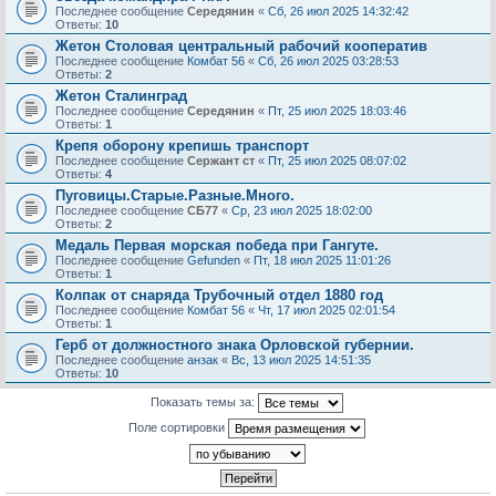
Последнее сообщение
Середянин
«
Сб, 26 июл 2025 14:32:42
Ответы:
10
Жетон Столовая центральный рабочий кооператив
Последнее сообщение
Комбат 56
«
Сб, 26 июл 2025 03:28:53
Ответы:
2
Жетон Сталинград
Последнее сообщение
Середянин
«
Пт, 25 июл 2025 18:03:46
Ответы:
1
Крепя оборону крепишь транспорт
Последнее сообщение
Сержант ст
«
Пт, 25 июл 2025 08:07:02
Ответы:
4
Пуговицы.Старые.Разные.Много.
Последнее сообщение
СБ77
«
Ср, 23 июл 2025 18:02:00
Ответы:
2
Медаль Первая морская победа при Гангуте.
Последнее сообщение
Gefunden
«
Пт, 18 июл 2025 11:01:26
Ответы:
1
Колпак от снаряда Трубочный отдел 1880 год
Последнее сообщение
Комбат 56
«
Чт, 17 июл 2025 02:01:54
Ответы:
1
Герб от должностного знака Орловской губернии.
Последнее сообщение
анзак
«
Вс, 13 июл 2025 14:51:35
Ответы:
10
Показать темы за:
Поле сортировки