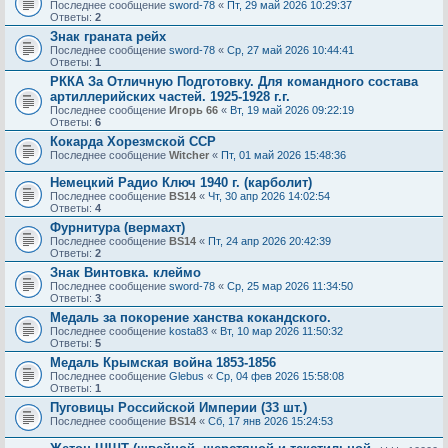
Последнее сообщение
sword-78
«
Пт, 29 май 2026 10:29:37
Ответы:
2
Знак граната рейх
Последнее сообщение
sword-78
«
Ср, 27 май 2026 10:44:41
Ответы:
1
РККА За Отличную Подготовку. Для командного состава
артиллерийских частей. 1925-1928 г.г.
Последнее сообщение
Игорь 66
«
Вт, 19 май 2026 09:22:19
Ответы:
6
Кокарда Хорезмской ССР
Последнее сообщение
Witcher
«
Пт, 01 май 2026 15:48:36
Немецкий Радио Ключ 1940 г. (карболит)
Последнее сообщение
BS14
«
Чт, 30 апр 2026 14:02:54
Ответы:
4
Фурнитура (вермахт)
Последнее сообщение
BS14
«
Пт, 24 апр 2026 20:42:39
Ответы:
2
Знак Винтовка. клеймо
Последнее сообщение
sword-78
«
Ср, 25 мар 2026 11:34:50
Ответы:
3
Медаль за покорение ханства кокандского.
Последнее сообщение
kosta83
«
Вт, 10 мар 2026 11:50:32
Ответы:
5
Медаль Крымская война 1853-1856
Последнее сообщение
Glebus
«
Ср, 04 фев 2026 15:58:08
Ответы:
1
Пуговицы Российской Империи (33 шт.)
Последнее сообщение
BS14
«
Сб, 17 янв 2026 15:24:53