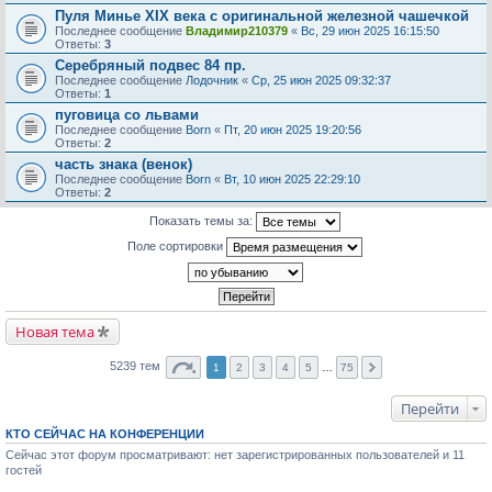
Пуля Минье XIX века с оригинальной железной чашечкой
Последнее сообщение
Владимир210379
«
Вс, 29 июн 2025 16:15:50
Ответы:
3
Серебряный подвес 84 пр.
Последнее сообщение
Лодочник
«
Ср, 25 июн 2025 09:32:37
Ответы:
1
пуговица со львами
Последнее сообщение
Born
«
Пт, 20 июн 2025 19:20:56
Ответы:
2
часть знака (венок)
Последнее сообщение
Born
«
Вт, 10 июн 2025 22:29:10
Ответы:
2
Показать темы за:
Поле сортировки
Новая тема
5239 тем
1
2
3
4
5
…
75
Перейти
КТО СЕЙЧАС НА КОНФЕРЕНЦИИ
Сейчас этот форум просматривают: нет зарегистрированных пользователей и 11
гостей