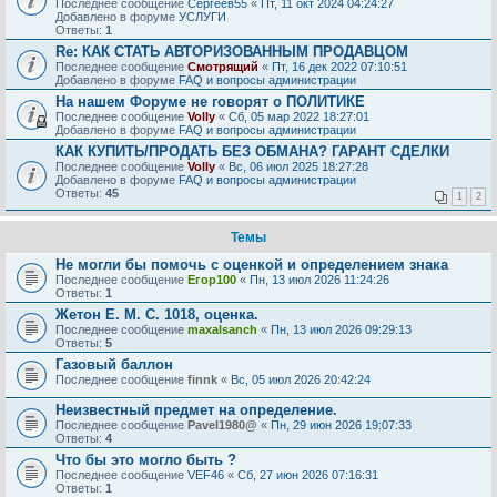
Последнее сообщение
Сергеев55
«
Пт, 11 окт 2024 04:24:27
Добавлено в форуме
УСЛУГИ
Ответы:
1
Re: КАК СТАТЬ АВТОРИЗОВАННЫМ ПРОДАВЦОМ
Последнее сообщение
Смотрящий
«
Пт, 16 дек 2022 07:10:51
Добавлено в форуме
FAQ и вопросы администрации
На нашем Форуме не говорят о ПОЛИТИКЕ
Последнее сообщение
Volly
«
Сб, 05 мар 2022 18:27:01
Добавлено в форуме
FAQ и вопросы администрации
КАК КУПИТЬ/ПРОДАТЬ БЕЗ ОБМАНА? ГАРАНТ СДЕЛКИ
Последнее сообщение
Volly
«
Вс, 06 июл 2025 18:27:28
Добавлено в форуме
FAQ и вопросы администрации
Ответы:
45
1
2
Темы
Не могли бы помочь с оценкой и определением знака
Последнее сообщение
Егор100
«
Пн, 13 июл 2026 11:24:26
Ответы:
1
Жетон Е. М. С. 1018, оценка.
Последнее сообщение
maxalsanch
«
Пн, 13 июл 2026 09:29:13
Ответы:
5
Газовый баллон
Последнее сообщение
finnk
«
Вс, 05 июл 2026 20:42:24
Неизвестный предмет на определение.
Последнее сообщение
Pavel1980@
«
Пн, 29 июн 2026 19:07:33
Ответы:
4
Что бы это могло быть ?
Последнее сообщение
VEF46
«
Сб, 27 июн 2026 07:16:31
Ответы:
1