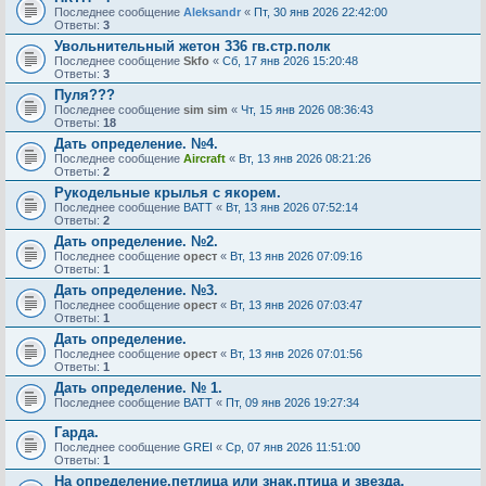
Последнее сообщение
Aleksandr
«
Пт, 30 янв 2026 22:42:00
Ответы:
3
Увольнительный жетон 336 гв.стр.полк
Последнее сообщение
Skfo
«
Сб, 17 янв 2026 15:20:48
Ответы:
3
Пуля???
Последнее сообщение
sim sim
«
Чт, 15 янв 2026 08:36:43
Ответы:
18
Дать определение. №4.
Последнее сообщение
Aircraft
«
Вт, 13 янв 2026 08:21:26
Ответы:
2
Рукодельные крылья с якорем.
Последнее сообщение
BATT
«
Вт, 13 янв 2026 07:52:14
Ответы:
2
Дать определение. №2.
Последнее сообщение
орест
«
Вт, 13 янв 2026 07:09:16
Ответы:
1
Дать определение. №3.
Последнее сообщение
орест
«
Вт, 13 янв 2026 07:03:47
Ответы:
1
Дать определение.
Последнее сообщение
орест
«
Вт, 13 янв 2026 07:01:56
Ответы:
1
Дать определение. № 1.
Последнее сообщение
BATT
«
Пт, 09 янв 2026 19:27:34
Гарда.
Последнее сообщение
GREI
«
Ср, 07 янв 2026 11:51:00
Ответы:
1
На определение,петлица или знак,птица и звезда.