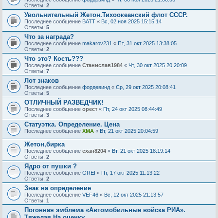
Ответы:
2
Увольнительный Жетон.Тихоокеанский флот СССР.
Последнее сообщение
BATT
«
Вс, 02 ноя 2025 15:15:14
Ответы:
5
Что за награда?
Последнее сообщение
makarov231
«
Пт, 31 окт 2025 13:38:05
Ответы:
2
Что это? Кость???
Последнее сообщение
Станислав1984
«
Чт, 30 окт 2025 20:20:09
Ответы:
7
Лот знаков
Последнее сообщение
фордевинд
«
Ср, 29 окт 2025 20:08:41
Ответы:
5
ОТЛИЧНЫЙ РАЗВЕДЧИК!
Последнее сообщение
орест
«
Пт, 24 окт 2025 08:44:49
Ответы:
3
Статуэтка. Определение. Цена
Последнее сообщение
XMA
«
Вт, 21 окт 2025 20:04:59
Жетон,бирка
Последнее сообщение
ехан8204
«
Вт, 21 окт 2025 18:19:14
Ответы:
2
Ядро от пушки ?
Последнее сообщение
GREI
«
Пт, 17 окт 2025 11:13:22
Ответы:
2
Знак на определение
Последнее сообщение
VEF46
«
Вс, 12 окт 2025 21:13:57
Ответы:
1
Погонная эмблема «Автомобильные войска РИА».
Тяжелая.На оценку