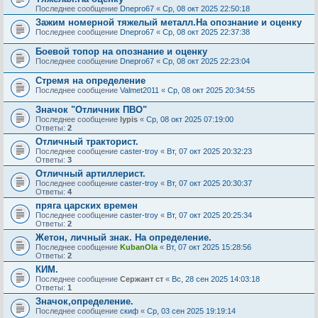
Последнее сообщение
Dnepro67
«
Ср, 08 окт 2025 22:50:18
Зажим номерной тяжелый металл.На опознание и оценку
Последнее сообщение
Dnepro67
«
Ср, 08 окт 2025 22:37:38
Боевой топор на опознание и оценку
Последнее сообщение
Dnepro67
«
Ср, 08 окт 2025 22:23:04
Стремя на определение
Последнее сообщение
Valmet2011
«
Ср, 08 окт 2025 20:34:55
Значок "Отличник ПВО"
Последнее сообщение
lypis
«
Ср, 08 окт 2025 07:19:00
Ответы:
2
Отличный тракторист.
Последнее сообщение
caster-troy
«
Вт, 07 окт 2025 20:32:23
Ответы:
3
Отличный артиллерист.
Последнее сообщение
caster-troy
«
Вт, 07 окт 2025 20:30:37
Ответы:
4
пряга царских времен
Последнее сообщение
caster-troy
«
Вт, 07 окт 2025 20:25:34
Ответы:
2
Жетон, личный знак. На определение.
Последнее сообщение
KubanOla
«
Вт, 07 окт 2025 15:28:56
Ответы:
2
КИМ.
Последнее сообщение
Сержант ст
«
Вс, 28 сен 2025 14:03:18
Ответы:
1
Значок,определение.
Последнее сообщение
скиф
«
Ср, 03 сен 2025 19:19:14