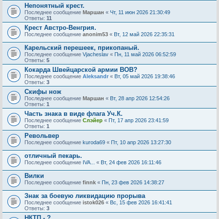
Непонятный крест.
Последнее сообщение
Маршан
«
Чт, 11 июн 2026 21:30:49
Ответы:
11
Крест Австро-Венгрия.
Последнее сообщение
anonim53
«
Вт, 12 май 2026 22:35:31
Карельский перешеек, прикопаный.
Последнее сообщение
Vjacheslav
«
Пн, 11 май 2026 06:52:59
Ответы:
5
Кокарда Швейцарской армии ВОВ?
Последнее сообщение
Aleksandr
«
Вт, 05 май 2026 19:38:46
Ответы:
3
Скифы нож
Последнее сообщение
Маршан
«
Вт, 28 апр 2026 12:54:26
Ответы:
1
Часть знака в виде флага Уч.К.
Последнее сообщение
Слэйер
«
Пт, 17 апр 2026 23:41:59
Ответы:
1
Револьвер
Последнее сообщение
kuroda69
«
Пт, 10 апр 2026 13:27:30
отличный пекарь.
Последнее сообщение
IVA...
«
Вт, 24 фев 2026 16:11:46
Вилки
Последнее сообщение
finnk
«
Пн, 23 фев 2026 14:38:27
Знак за боевую ликвидацию прорыва
Последнее сообщение
istok026
«
Вс, 15 фев 2026 16:41:41
Ответы:
3
НКТП - ?