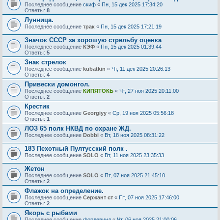
Последнее сообщение
скиф
«
Пн, 15 дек 2025 17:34:20
Ответы:
8
Лунница.
Последнее сообщение
трак
«
Пн, 15 дек 2025 17:21:19
Значок СССР за хорошую стрельбу оценка
Последнее сообщение
КЭФ
«
Пн, 15 дек 2025 01:39:44
Ответы:
5
Знак стрелок
Последнее сообщение
kubatkin
«
Чт, 11 дек 2025 20:26:13
Ответы:
4
Привески домонгол.
Последнее сообщение
КИПЯТОКЬ
«
Чт, 27 ноя 2025 20:11:00
Ответы:
2
Крестик
Последнее сообщение
Georgiyy
«
Ср, 19 ноя 2025 05:56:18
Ответы:
1
ЛОЗ 65 полк НКВД по охране ЖД.
Последнее сообщение
Dobbi
«
Вт, 18 ноя 2025 08:31:22
183 Пехотный Пултусский полк .
Последнее сообщение
SOLO
«
Вт, 11 ноя 2025 23:35:33
Жетон
Последнее сообщение
SOLO
«
Пт, 07 ноя 2025 21:45:10
Ответы:
2
Флажок на определение.
Последнее сообщение
Сержант ст
«
Пт, 07 ноя 2025 17:46:00
Ответы:
2
Якорь с рыбами
Последнее сообщение
фордевинд
«
Чт, 06 ноя 2025 21:00:06