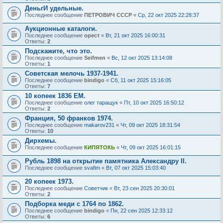
ДеньгИ удельные.
Последнее сообщение
ПЕТРОВИЧ СССР
«
Ср, 22 окт 2025 22:28:37
Аукционные каталоги.
Последнее сообщение
орест
«
Вт, 21 окт 2025 16:00:31
Ответы:
2
Подскажите, что это.
Последнее сообщение
Seifmen
«
Вс, 12 окт 2025 13:14:08
Ответы:
1
Советская мелочь 1937-1941.
Последнее сообщение
bindigo
«
Сб, 11 окт 2025 15:16:05
Ответы:
7
10 копеек 1836 ЕМ.
Последнее сообщение
олег таращук
«
Пт, 10 окт 2025 16:50:12
Ответы:
2
Франция, 50 франков 1974.
Последнее сообщение
makarov231
«
Чт, 09 окт 2025 18:31:54
Ответы:
10
Дирхемы.
Последнее сообщение
КИПЯТОКЬ
«
Чт, 09 окт 2025 16:01:15
Рубль 1898 на открытие памятника Александру II.
Последнее сообщение
svafim
«
Вт, 07 окт 2025 15:03:40
20 копеек 1973.
Последнее сообщение
Советчик
«
Вт, 23 сен 2025 20:30:01
Ответы:
2
Подборка меди с 1764 по 1862.
Последнее сообщение
bindigo
«
Пн, 22 сен 2025 12:33:12
Ответы:
6