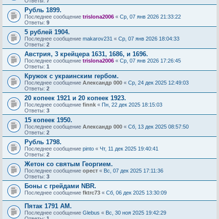
Ответы:
7
Рубль 1899.
Последнее сообщение
trislona2006
«
Ср, 07 янв 2026 21:33:22
Ответы:
9
5 рублей 1904.
Последнее сообщение
makarov231
«
Ср, 07 янв 2026 18:04:33
Ответы:
2
Австрия, 3 крейцера 1631, 1686, и 1696.
Последнее сообщение
trislona2006
«
Ср, 07 янв 2026 17:26:45
Ответы:
1
Кружок с украинским гербом.
Последнее сообщение
Александр 000
«
Ср, 24 дек 2025 12:49:03
Ответы:
2
20 копеек 1921 и 20 копеек 1923.
Последнее сообщение
finnk
«
Пн, 22 дек 2025 18:15:03
Ответы:
3
15 копеек 1950.
Последнее сообщение
Александр 000
«
Сб, 13 дек 2025 08:57:50
Ответы:
2
Рубль 1798.
Последнее сообщение
pinto
«
Чт, 11 дек 2025 19:40:41
Ответы:
2
Жетон со святым Георгием.
Последнее сообщение
орест
«
Вс, 07 дек 2025 17:11:36
Ответы:
3
Боны с грейдами NBR.
Последнее сообщение
fktrc73
«
Сб, 06 дек 2025 13:30:09
Пятак 1791 АМ.
Последнее сообщение
Glebus
«
Вс, 30 ноя 2025 19:42:29
Ответы:
1