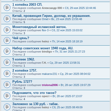
1 копейка 2003 СП.
Последнее сообщение
Александр 000
«
Сб, 29 ноя 2025 10:44:46
Ответы:
2
Китай, провинция Гирин, доллар, из украшения.
Последнее сообщение
Omel
«
Вс, 23 ноя 2025 13:55:48
Ответы:
5
Монетовидный исламский жетон.
Последнее сообщение
flox-3
«
Сб, 22 ноя 2025 15:03:02
Ответы:
3
Чей цянь?
Последнее сообщение
heinz
«
Пт, 14 ноя 2025 18:18:19
Набор советских монет 1940 года, АU.
Последнее сообщение
bindigo
«
Пт, 31 окт 2025 21:27:23
Ответы:
2
5 копеек 1962.
Последнее сообщение
Г.Н.
«
Ср, 29 окт 2025 13:58:31
Ответы:
1
2 копейки 1757.
Последнее сообщение
makarov231
«
Ср, 29 окт 2025 08:04:02
Ответы:
3
Рубль 1727?
Последнее сообщение
trislona2006
«
Вт, 28 окт 2025 19:07:29
Ответы:
3
Подскажите, что это такое?
Последнее сообщение
орест
«
Вт, 28 окт 2025 07:13:07
Ответы:
4
Заложено за 130 руб. - табак.
Последнее сообщение
heinz
«
Сб, 25 окт 2025 08:49:09
Ответы:
2