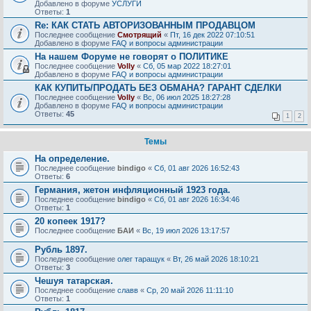
Добавлено в форуме
УСЛУГИ
Ответы:
1
Re: КАК СТАТЬ АВТОРИЗОВАННЫМ ПРОДАВЦОМ
Последнее сообщение
Смотрящий
«
Пт, 16 дек 2022 07:10:51
Добавлено в форуме
FAQ и вопросы администрации
На нашем Форуме не говорят о ПОЛИТИКЕ
Последнее сообщение
Volly
«
Сб, 05 мар 2022 18:27:01
Добавлено в форуме
FAQ и вопросы администрации
КАК КУПИТЬ/ПРОДАТЬ БЕЗ ОБМАНА? ГАРАНТ СДЕЛКИ
Последнее сообщение
Volly
«
Вс, 06 июл 2025 18:27:28
Добавлено в форуме
FAQ и вопросы администрации
Ответы:
45
1
2
Темы
На определение.
Последнее сообщение
bindigo
«
Сб, 01 авг 2026 16:52:43
Ответы:
6
Германия, жетон инфляционный 1923 года.
Последнее сообщение
bindigo
«
Сб, 01 авг 2026 16:34:46
Ответы:
1
20 копеек 1917?
Последнее сообщение
БАИ
«
Вс, 19 июл 2026 13:17:57
Рубль 1897.
Последнее сообщение
олег таращук
«
Вт, 26 май 2026 18:10:21
Ответы:
3
Чешуя татарская.
Последнее сообщение
славв
«
Ср, 20 май 2026 11:11:10
Ответы:
1