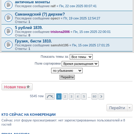
античные монеты
Последнее сообщение
ralf
«
Пн, 22 сен 2025 00:07:41
Саманидский (?) дирхем?
Последнее сообщение
орест
«
Пт, 19 сен 2025 12:54:27
Ответы:
1
5 рублей 1839.
Последнее сообщение
trislona2006
«
Пн, 15 сен 2025 22:00:01
Ответы:
8
Грузия, бисти 1810.
Последнее сообщение
samshit195
«
Пн, 15 сен 2025 17:01:25
Ответы:
1
Показать темы за:
Поле сортировки
Новая тема
5545 тем
1
2
3
4
5
…
80
Перейти
КТО СЕЙЧАС НА КОНФЕРЕНЦИИ
Сейчас этот форум просматривают: нет зарегистрированных пользователей и 8
гостей