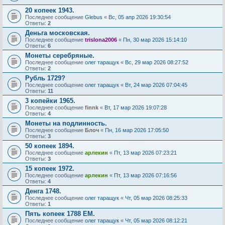
20 копеек 1943.
Последнее сообщение
Glebus
«
Вс, 05 апр 2026 19:30:54
Ответы:
2
Деньга московская.
Последнее сообщение
trislona2006
«
Пн, 30 мар 2026 15:14:10
Ответы:
6
Монеты серебряные.
Последнее сообщение
олег таращук
«
Вс, 29 мар 2026 08:27:52
Ответы:
2
Рубль 1729?
Последнее сообщение
олег таращук
«
Вт, 24 мар 2026 07:04:45
Ответы:
11
3 копейки 1965.
Последнее сообщение
finnk
«
Вт, 17 мар 2026 19:07:28
Ответы:
4
Монеты на подлинность.
Последнее сообщение
Блоч
«
Пн, 16 мар 2026 17:05:50
Ответы:
3
50 копеек 1894.
Последнее сообщение
арлекин
«
Пт, 13 мар 2026 07:23:21
Ответы:
3
15 копеек 1972.
Последнее сообщение
арлекин
«
Пт, 13 мар 2026 07:16:56
Ответы:
4
Денга 1748.
Последнее сообщение
олег таращук
«
Чт, 05 мар 2026 08:25:33
Ответы:
1
Пять копеек 1788 ЕМ.
Последнее сообщение
олег таращук
«
Чт, 05 мар 2026 08:12:21