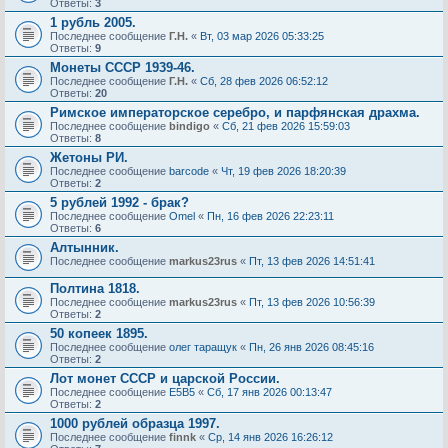
Ответы:
3
1 рубль 2005.
Последнее сообщение
Г.Н.
«
Вт, 03 мар 2026 05:33:25
Ответы:
9
Монеты СССР 1939-46.
Последнее сообщение
Г.Н.
«
Сб, 28 фев 2026 06:52:12
Ответы:
20
Римское императорское серебро, и парфянская драхма.
Последнее сообщение
bindigo
«
Сб, 21 фев 2026 15:59:03
Ответы:
8
Жетоны РИ.
Последнее сообщение
barcode
«
Чт, 19 фев 2026 18:20:39
Ответы:
2
5 рублей 1992 - брак?
Последнее сообщение
Omel
«
Пн, 16 фев 2026 22:23:11
Ответы:
6
Алтынник.
Последнее сообщение
markus23rus
«
Пт, 13 фев 2026 14:51:41
Полтина 1818.
Последнее сообщение
markus23rus
«
Пт, 13 фев 2026 10:56:39
Ответы:
2
50 копеек 1895.
Последнее сообщение
олег таращук
«
Пн, 26 янв 2026 08:45:16
Ответы:
2
Лот монет СССР и царской России.
Последнее сообщение
E5B5
«
Сб, 17 янв 2026 00:13:47
Ответы:
2
1000 рублей образца 1997.
Последнее сообщение
finnk
«
Ср, 14 янв 2026 16:26:12